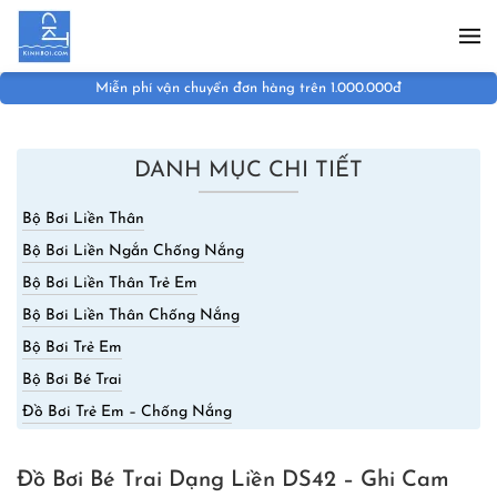
Skip to main content
Miễn phí vận chuyển đơn hàng trên 1.000.000đ
DANH MỤC CHI TIẾT
Bộ Bơi Liền Thân
Bộ Bơi Liền Ngắn Chống Nắng
Bộ Bơi Liền Thân Trẻ Em
Bộ Bơi Liền Thân Chống Nắng
Bộ Bơi Trẻ Em
Bộ Bơi Bé Trai
Đồ Bơi Trẻ Em – Chống Nắng
Đồ Bơi Bé Trai Dạng Liền DS42 – Ghi Cam