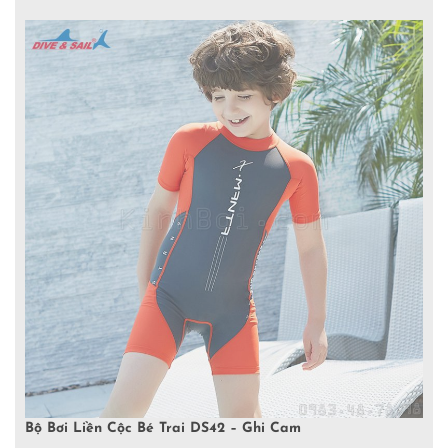
Bộ Bơi Liền Cộc Bé Trai DS42 – Ghi Cam