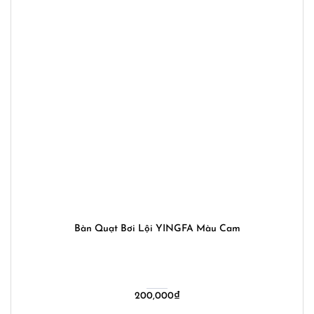
Bàn Quạt Bơi Lội YINGFA Màu Cam
200,000
₫