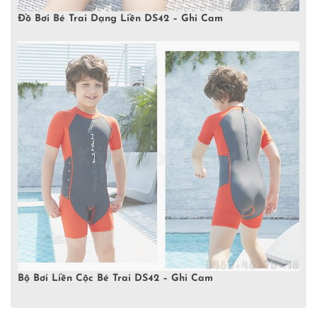
Đồ Bơi Bé Trai Dạng Liền DS42 – Ghi Cam
Bộ Bơi Liền Cộc Bé Trai DS42 – Ghi Cam