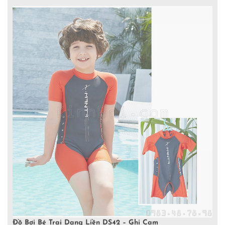
Đồ Bơi Bé Trai Dạng Liền DS42 – Ghi Cam