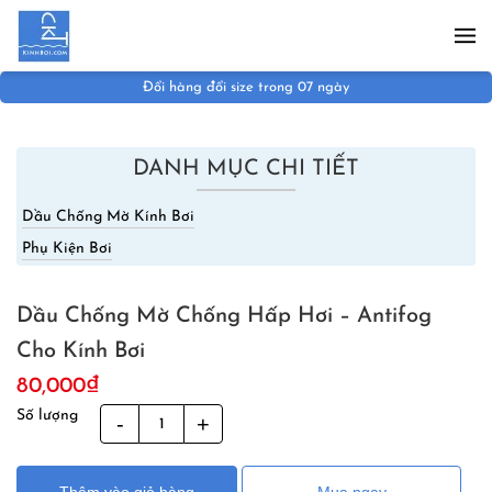
Skip to main content
Đổi hàng đổi size trong 07 ngày
DANH MỤC CHI TIẾT
Dầu Chống Mờ Kính Bơi
Phụ Kiện Bơi
Dầu Chống Mờ Chống Hấp Hơi – Antifog
Cho Kính Bơi
80,000
₫
Số lượng
Dầu
Chống
Mờ