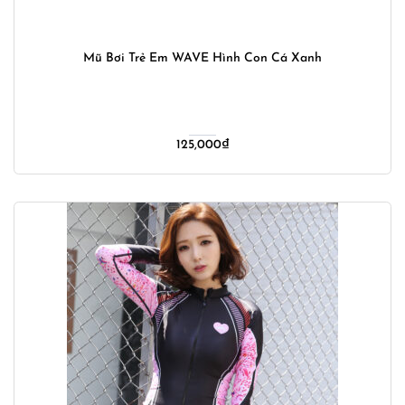
Mũ Bơi Trẻ Em WAVE Hình Con Cá Xanh
125,000
₫