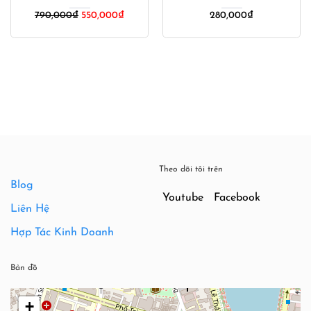
Giá
Giá
850,000
₫
640,000
₫
550,000
₫
350,000
₫
gốc
hiện
là:
tại
550,000₫.
là:
350,000
Theo dõi tôi trên
Blog
Youtube
Facebook
Liên Hệ
Hợp Tác Kinh Doanh
Bản đồ
+