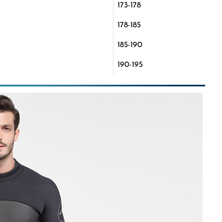
173-178
178-185
185-190
190-195