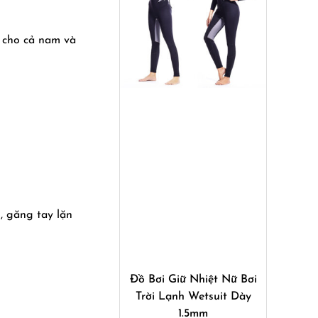
p cho cả nam và
, găng tay lặn
Mua ngay
Đồ Bơi Giữ Nhiệt Nữ Bơi
Trời Lạnh Wetsuit Dày
1.5mm