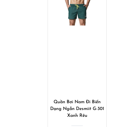
Mua ngay
Quần Bơi Nam Đi Biển
Dạng Ngắn Desmiit G-301
Xanh Rêu