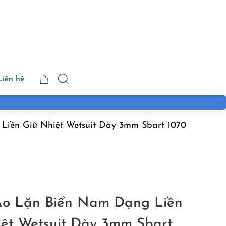
Liên hệ
iền Giữ Nhiệt Wetsuit Dày 3mm Sbart 1070
o Lặn Biển Nam Dạng Liền
iệt Wetsuit Dày 3mm Sbart