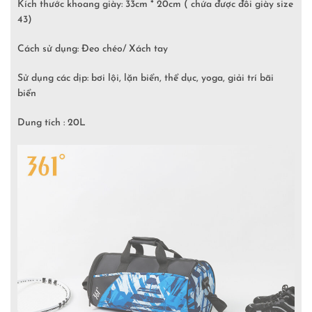
Kích thước khoang giày: 33cm * 20cm ( chứa được đôi giày size
43)
Cách sử dụng: Đeo chéo/ Xách tay
Sử dụng các dịp: bơi lội, lặn biển, thể dục, yoga, giải trí bãi
biển
Dung tích : 20L