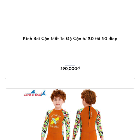
Kính Bơi Cận Mắt To Độ Cận từ 2.0 tới 5.0 diop
390,000
₫