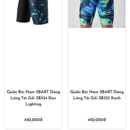
Quần Bơi Nam SBART Dáng
Quần Bơi Nam SBART Dáng
Lửng Tới Gối SB334 Đen
Lửng Tới Gối SB333 Xanh
Lighting
450,000
₫
450,000
₫