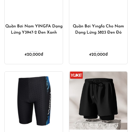
Quần Bơi Nam YINGFA Dạng
Quần Bơi Yingfa Cho Nam
Lửng Y3947-2 Đen Xanh
Dạng Lửng 3823 Đen Đỏ
420,000
₫
420,000
₫