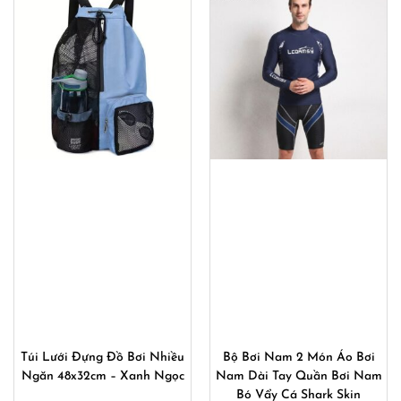
Túi Lưới Đựng Đồ Bơi Nhiều
Bộ Bơi Nam 2 Món Áo Bơi
Ngăn 48x32cm – Xanh Ngọc
Nam Dài Tay Quần Bơi Nam
Bó Vẩy Cá Shark Skin