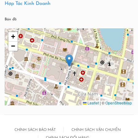
Hợp Tác Kinh Doanh
Bản đồ
+
−
Leaflet
|
©
OpenStreetMap
CHÍNH SÁCH BẢO MẬT
CHÍNH SÁCH VẬN CHUYỂN
CHÍNH SÁCH ĐỔI HÀNG