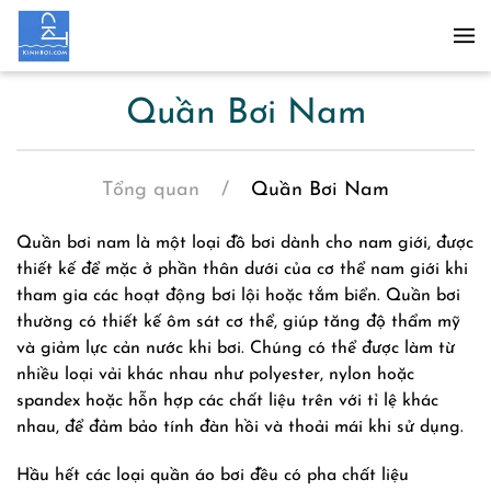
Skip to main content
Quần Bơi Nam
Tổng quan
Quần Bơi Nam
Quần bơi nam là một loại đồ bơi dành cho nam giới, được
thiết kế để mặc ở phần thân dưới của cơ thể nam giới khi
tham gia các hoạt động bơi lội hoặc tắm biển. Quần bơi
thường có thiết kế ôm sát cơ thể, giúp tăng độ thẩm mỹ
và giảm lực cản nước khi bơi. Chúng có thể được làm từ
nhiều loại vải khác nhau như polyester, nylon hoặc
spandex hoặc hỗn hợp các chất liệu trên với tỉ lệ khác
nhau, để đảm bảo tính đàn hồi và thoải mái khi sử dụng.
Hầu hết các loại quần áo bơi đều có pha chất liệu