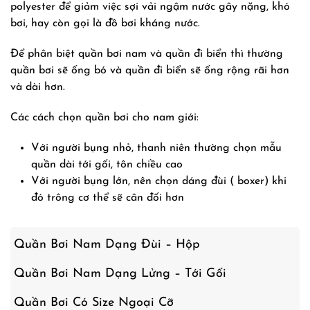
polyester để giảm việc sợi vải ngậm nước gây nặng, khó
bơi, hay còn gọi là đồ bơi kháng nước.
Để phân biệt quần bơi nam và quần đi biển thì thường
quần bơi sẽ ống bó và quần đi biển sẽ ống rộng rãi hơn
và dài hơn.
Các cách chọn quần bơi cho nam giới:
Với người bụng nhỏ, thanh niên thường chọn mẫu
quần dài tới gối, tôn chiều cao
Với người bụng lớn, nên chọn dáng đùi ( boxer) khi
đó trông cơ thể sẽ cân đối hơn
Quần Bơi Nam Dạng Đùi – Hộp
Quần Bơi Nam Dạng Lửng – Tới Gối
Quần Bơi Có Size Ngoại Cỡ