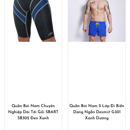
Quần Bơi Nam Chuyên
Quần Bơi Nam 2 Lớp Đi Biển
Nghiệp Dài Tới Gối SBART
Dạng Ngắn Desmiit G301
SB302 Đen Xanh
Xanh Dương