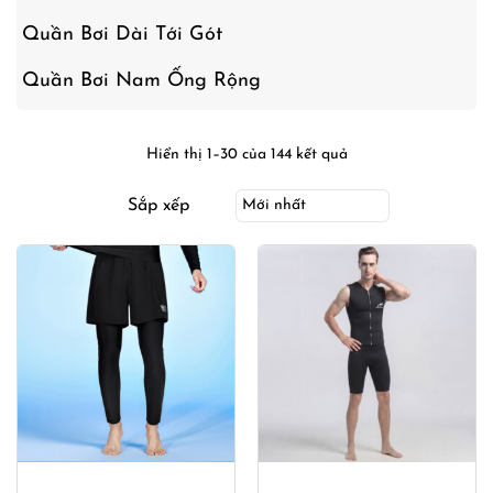
Quần Bơi Dài Tới Gót
Quần Bơi Nam Ống Rộng
Hiển thị 1–30 của 144 kết quả
Sắp xếp