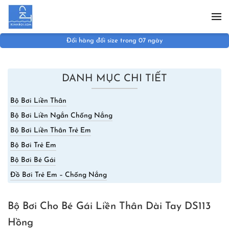
Skip to main content
Đổi hàng đổi size trong 07 ngày
DANH MỤC CHI TIẾT
Bộ Bơi Liền Thân
Bộ Bơi Liền Ngắn Chống Nắng
Bộ Bơi Liền Thân Trẻ Em
Bộ Bơi Trẻ Em
Bộ Bơi Bé Gái
Đồ Bơi Trẻ Em – Chống Nắng
Bộ Bơi Cho Bé Gái Liền Thân Dài Tay DS113
Hồng