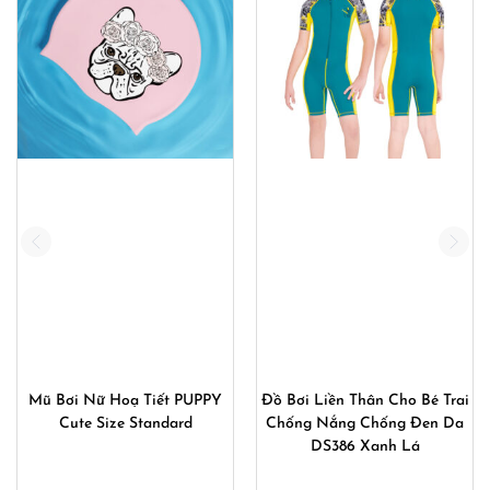
Mũ Bơi Nữ Hoạ Tiết PUPPY
Đồ Bơi Liền Thân Cho Bé Trai
Cute Size Standard
Chống Nắng Chống Đen Da
DS386 Xanh Lá