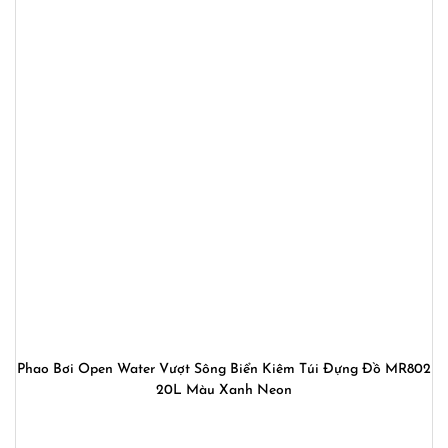
Phao Bơi Open Water Vượt Sông Biển Kiêm Túi Đựng Đồ MR802
20L Màu Xanh Neon