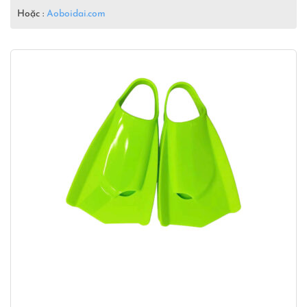
Hoặc :
Aoboidai.com