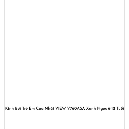
Kính Bơi Trẻ Em Của Nhật VIEW V760ASA Xanh Ngọc 6-12 Tuổi