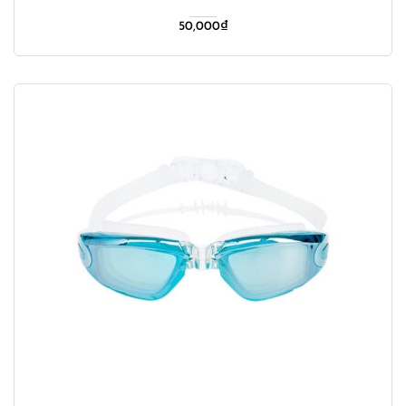
50,000
₫