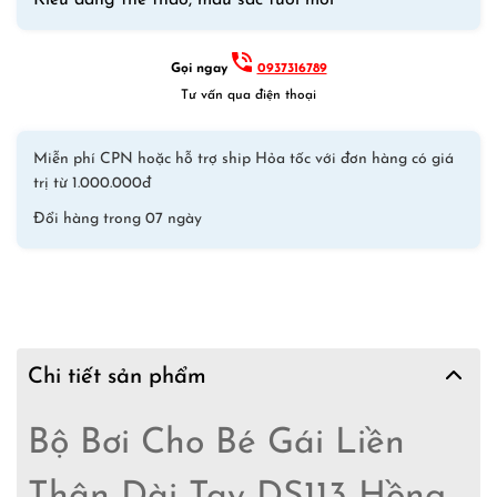
Kiểu dáng thể thao, màu sắc tươi mới
Gọi ngay
0937316789
Tư vấn qua điện thoại
Miễn phí CPN hoặc hỗ trợ ship Hỏa tốc với đơn hàng có giá
trị từ 1.000.000đ
Đổi hàng trong 07 ngày
Chi tiết sản phẩm
Bộ Bơi Cho Bé Gái Liền