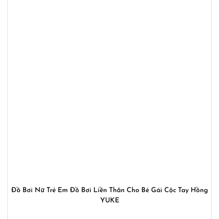
Đồ Bơi Nữ Trẻ Em Đồ Bơi Liền Thân Cho Bé Gái Cộc Tay Hồng
YUKE