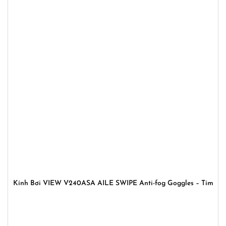
Kính Bơi VIEW V240ASA AILE SWIPE Anti-fog Goggles – Tím