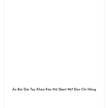
Áo Bơi Dài Tay Khóa Kéo Nữ Sbart 967 Đen Chỉ Hồng