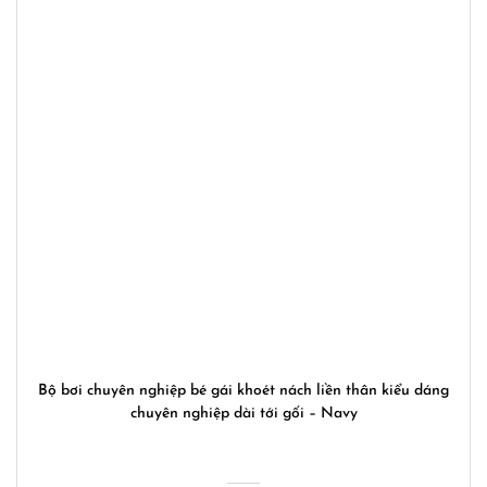
Bộ bơi chuyên nghiệp bé gái khoét nách liền thân kiểu dáng
chuyên nghiệp dài tới gối – Navy