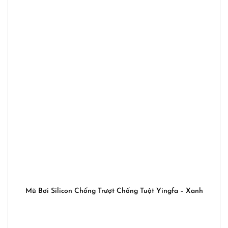
Mũ Bơi Silicon Chống Trượt Chống Tuột Yingfa – Xanh