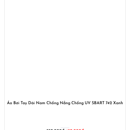
Áo Bơi Tay Dài Nam Chống Nắng Chống UV SBART 742 Xanh