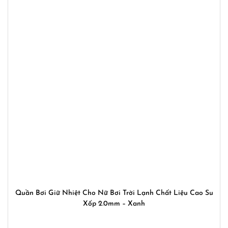
Quần Bơi Giữ Nhiệt Cho Nữ Bơi Trời Lạnh Chất Liệu Cao Su
Xốp 2.0mm – Xanh