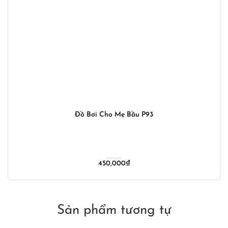
Đồ Bơi Cho Mẹ Bầu P93
450,000
₫
Sản phẩm tương tự