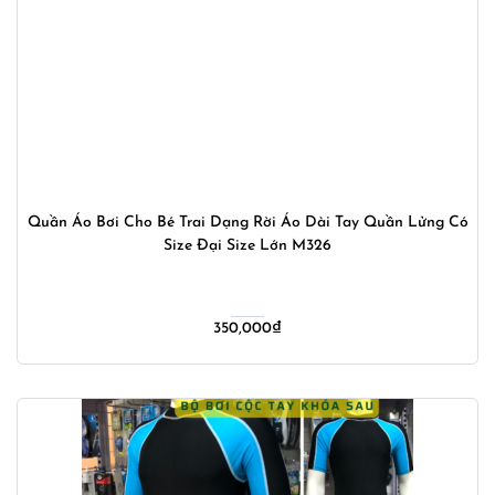
Quần Áo Bơi Cho Bé Trai Dạng Rời Áo Dài Tay Quần Lửng Có
Size Đại Size Lớn M326
350,000
₫