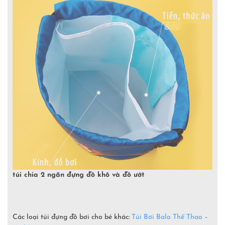
túi chia 2 ngăn đựng đồ khô và đồ ướt
Các loại túi đựng đồ bơi cho bé khác:
Túi Bơi Balo Thể Thao –