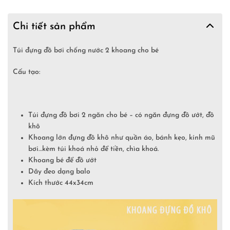
Chi tiết sản phẩm
Túi đựng đồ bơi chống nước 2 khoang cho bé
Cấu tạo:
Túi đựng đồ bơi 2 ngăn cho bé – có ngăn đựng đồ ướt, đồ
khô
Khoang lớn đựng đồ khô như quần áo, bánh kẹo, kính mũ
bơi…kèm túi khoá nhỏ để tiền, chìa khoá.
Khoang bé để đồ ướt
Dây đeo dạng balo
Kích thước 44x34cm