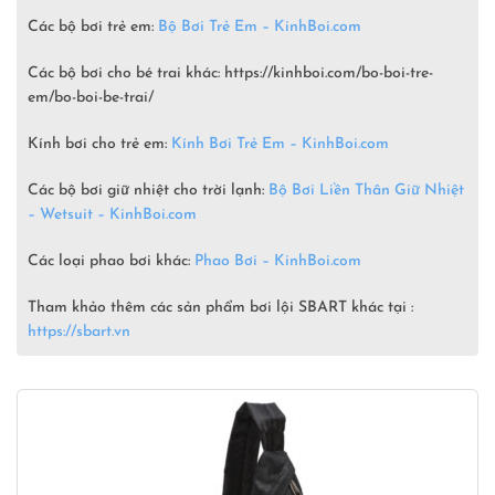
Các bộ bơi trẻ em:
Bộ Bơi Trẻ Em –
KinhBoi.com
Các bộ bơi cho bé trai khác: https://kinhboi.com/bo-boi-tre-
em/bo-boi-be-trai/
Kính bơi cho trẻ em:
Kính Bơi Trẻ Em – KinhBoi.com
Các bộ bơi giữ nhiệt cho trời lạnh:
Bộ Bơi Liền Thân Giữ Nhiệt
– Wetsuit –
KinhBoi.com
Các loại phao bơi khác:
Phao Bơi – KinhBoi.com
Tham khảo thêm các sản phẩm bơi lội SBART khác tại :
https://sbart.vn