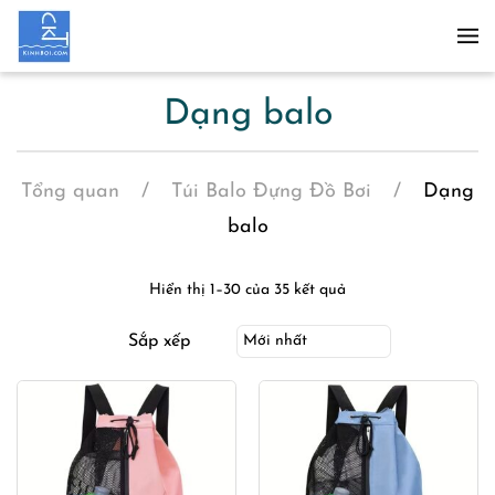
Skip to main content
Dạng balo
Tổng quan
Túi Balo Đựng Đồ Bơi
Dạng
balo
Hiển thị 1–30 của 35 kết quả
Sắp xếp