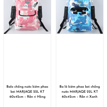
Balo chống nước kiêm phao
Ba lô kiêm phao bơi chống
bơi MARJAQE 22L KT
nước MARJAQE 22L KT
60x42cm – Rằn ri Hồng
60x42cm – Rằn ri Xanh