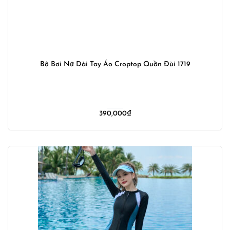
Bộ Bơi Nữ Dài Tay Áo Croptop Quần Đùi 1719
390,000
₫