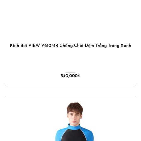
Kính Bơi VIEW V610MR Chống Chói Đệm Trắng Tráng Xanh
540,000
₫