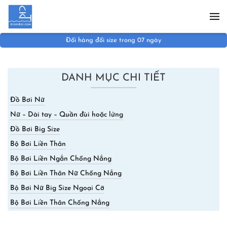
Skip to main content
Đổi hàng đổi size trong 07 ngày
DANH MỤC CHI TIẾT
Đồ Bơi Nữ
Nữ – Dài tay – Quần đùi hoặc lửng
Đồ Bơi Big Size
Bộ Bơi Liền Thân
Bộ Bơi Liền Ngắn Chống Nắng
Bộ Bơi Liền Thân Nữ Chống Nắng
Bộ Bơi Nữ Big Size Ngoại Cỡ
Bộ Bơi Liền Thân Chống Nắng