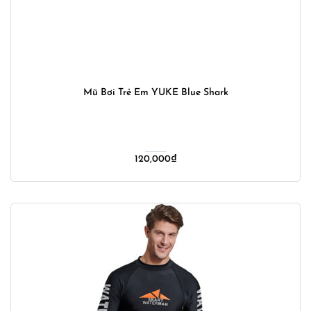
Mũ Bơi Trẻ Em YUKE Blue Shark
120,000
₫