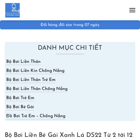
Skip to main content
Đổi hàng đổi size trong 07 ngày
DANH MỤC CHI TIẾT
Bộ Bơi Liền Thân
Bộ Bơi Liền Kín Chống Nắng
Bộ Bơi Liền Thân Trẻ Em
Bộ Bơi Liền Thân Chống Nắng
Bộ Bơi Trẻ Em
Bộ Bơi Bé Gái
Đồ Bơi Trẻ Em – Chống Nắng
Bộ Bơi Liền Bé Gái Xanh Lá DS22 Từ 2 tới 12