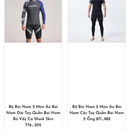
Bộ Bơi Nam 2 Món Áo Bơi
Bộ Bơi Nam 2 Món Áo Bơi
Nam Dài Tay Quần Bơi Nam
Nam Cộc Tay Quần Bơi Nam
Bó Vẩy Cá Shark Skin
2 Ống 871_882
776_302