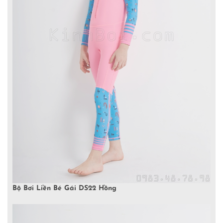
Bộ Bơi Liền Bé Gái DS22 Hồng