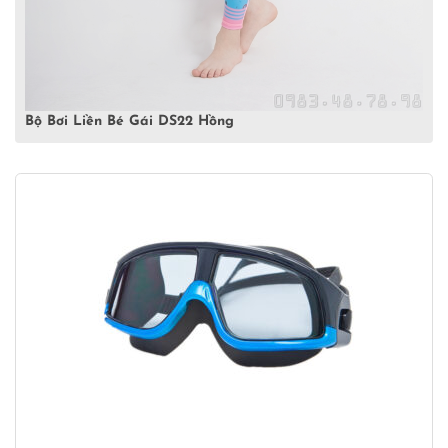
Bộ Bơi Liền Bé Gái DS22 Hồng