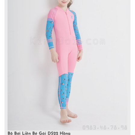
Bộ Bơi Liền Bé Gái DS22 Hồng