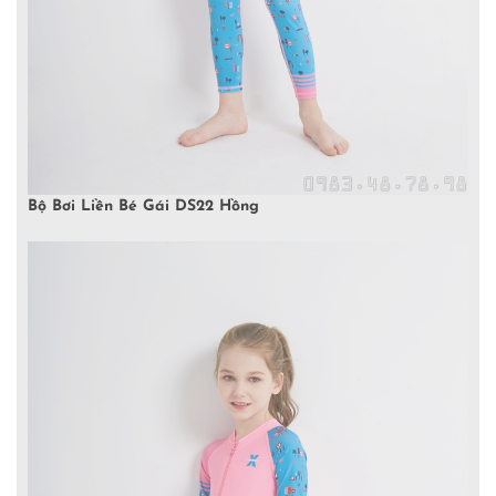
Bộ Bơi Liền Bé Gái DS22 Hồng