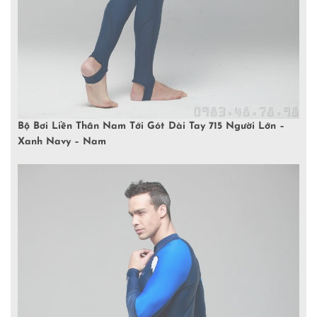
Bộ Bơi Liền Thân Nam Tới Gót Dài Tay 715 Người Lớn –
Xanh Navy – Nam