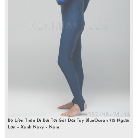
Bộ Liền Thân Đi Bơi Tới Gót Dài Tay BlueOcean 715 Người
Lớn – Xanh Navy – Nam