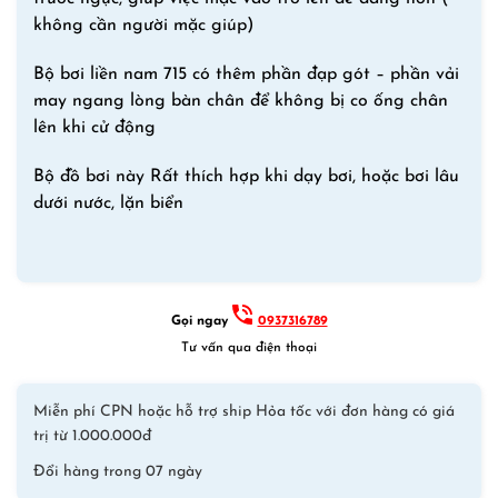
không cần người mặc giúp)
Bộ bơi liền nam 715 có thêm phần đạp gót – phần vải
may ngang lòng bàn chân để không bị co ống chân
lên khi cử động
Bộ đồ bơi này Rất thích hợp khi dạy bơi, hoặc bơi lâu
dưới nước, lặn biển
Gọi ngay
0937316789
Tư vấn qua điện thoại
Miễn phí CPN hoặc hỗ trợ ship Hỏa tốc với đơn hàng có giá
trị từ 1.000.000đ
Đổi hàng trong 07 ngày