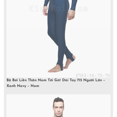
Bộ Bơi Liền Thân Nam Tới Gót Dài Tay 715 Người Lớn –
Xanh Navy – Nam