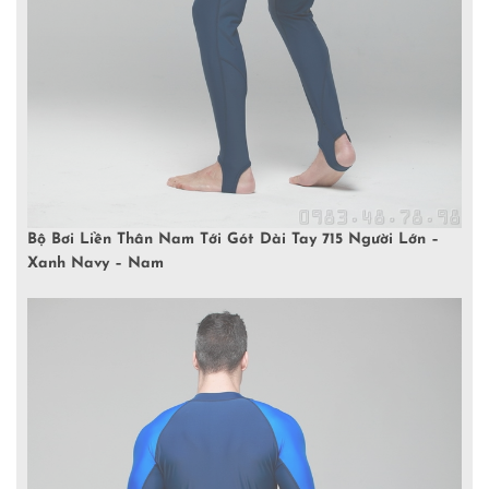
Bộ Bơi Liền Thân Nam Tới Gót Dài Tay 715 Người Lớn –
Xanh Navy – Nam