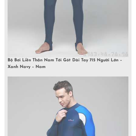
Bộ Bơi Liền Thân Nam Tới Gót Dài Tay 715 Người Lớn –
Xanh Navy – Nam