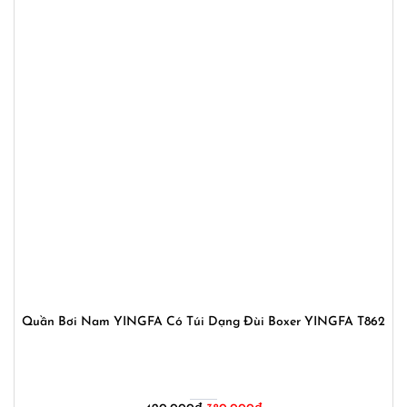
Quần Bơi Nam YINGFA Có Túi Dạng Đùi Boxer YINGFA T862