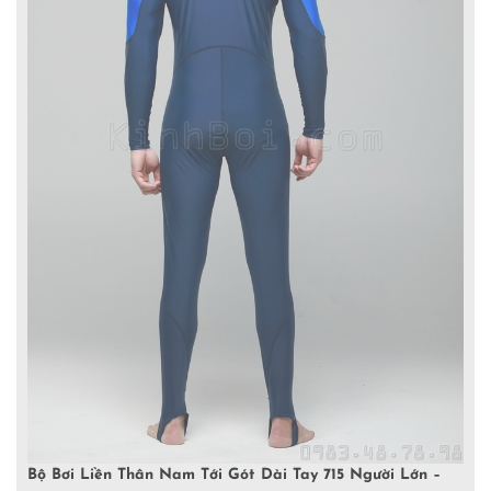
Bộ Bơi Liền Thân Nam Tới Gót Dài Tay 715 Người Lớn –