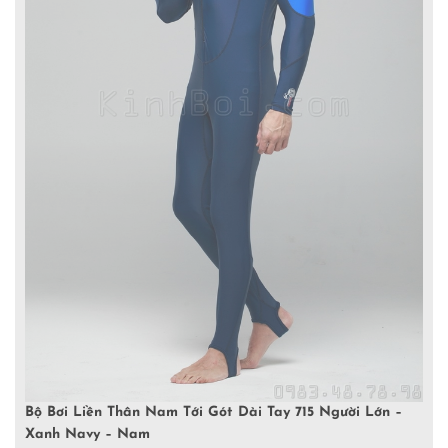
Bộ Bơi Liền Thân Nam Tới Gót Dài Tay 715 Người Lớn –
Xanh Navy – Nam