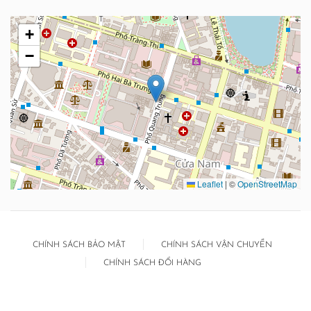
+
−
Leaflet
|
©
OpenStreetMap
CHÍNH SÁCH BẢO MẬT
CHÍNH SÁCH VẬN CHUYỂN
CHÍNH SÁCH ĐỔI HÀNG