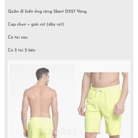
Quần đi biển ống rộng Sbart D227 Vàng
Cạp chun + giải rút (dây rút)
Có túi sau
Có 2 túi 2 bên