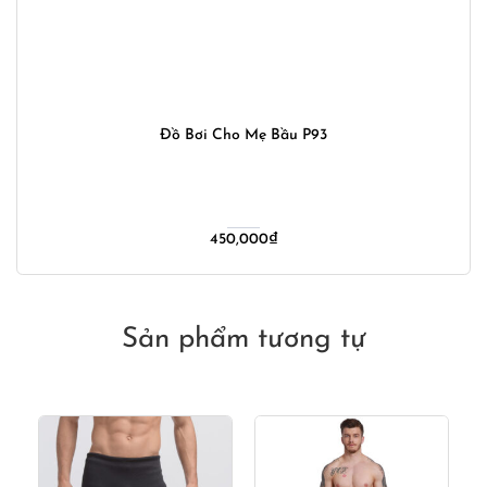
Đồ Bơi Cho Mẹ Bầu P93
450,000
₫
Sản phẩm tương tự