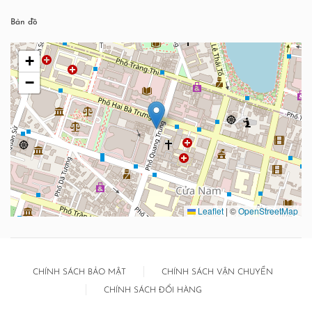
Bản đồ
+
−
Leaflet
|
©
OpenStreetMap
CHÍNH SÁCH BẢO MẬT
CHÍNH SÁCH VẬN CHUYỂN
CHÍNH SÁCH ĐỔI HÀNG