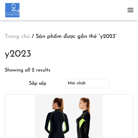
Skip to main content
Trang chủ
/ Sản phẩm được gắn thẻ “y2023”
y2023
Showing all 2 results
Sắp xếp