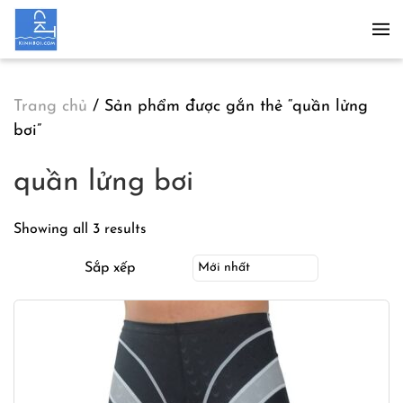
Skip to main content
Trang chủ
/ Sản phẩm được gắn thẻ “quần lửng
bơi”
quần lửng bơi
Showing all 3 results
Sắp xếp