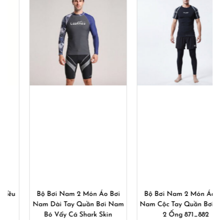
Bộ Bơi Nam 2 Món Áo Bơi
Bộ Bơi Nam 2 Món Áo Bơi
Nam Dài Tay Quần Bơi Nam
Nam Cộc Tay Quần Bơi Nam
Bó Vẩy Cá Shark Skin
2 Ống 871_882