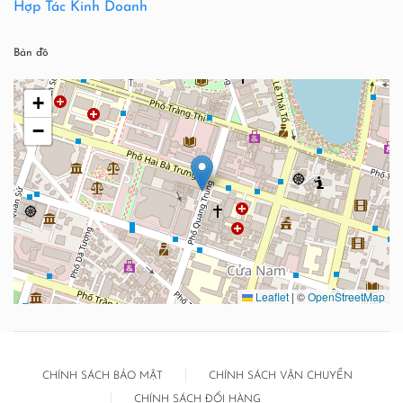
Hợp Tác Kinh Doanh
Bản đồ
+
−
Leaflet
|
©
OpenStreetMap
CHÍNH SÁCH BẢO MẬT
CHÍNH SÁCH VẬN CHUYỂN
CHÍNH SÁCH ĐỔI HÀNG