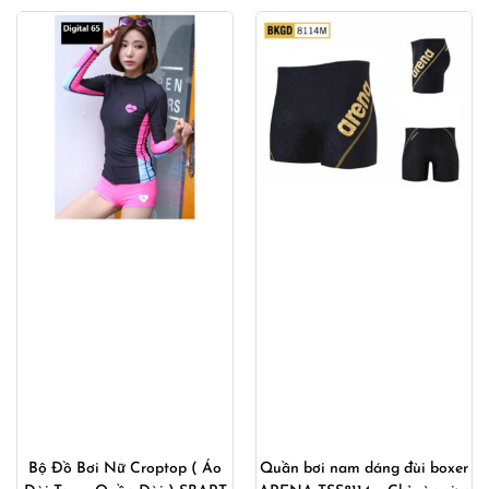
Bộ Đồ Bơi Nữ Croptop ( Áo
Quần bơi nam dáng đùi boxer