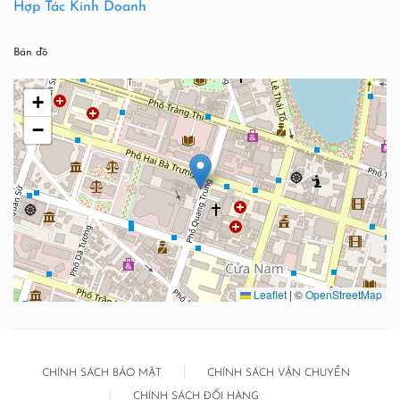
Hợp Tác Kinh Doanh
Bản đồ
+
−
Leaflet
|
©
OpenStreetMap
CHÍNH SÁCH BẢO MẬT
CHÍNH SÁCH VẬN CHUYỂN
CHÍNH SÁCH ĐỔI HÀNG