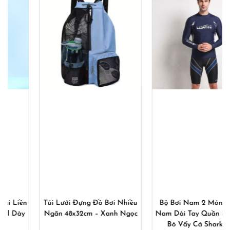
Túi Lưới Đựng Đồ Bơi Nhiều
Bộ Bơi Nam 2 Món Áo Bơi
Ngăn 48x32cm – Xanh Ngọc
Nam Dài Tay Quần Bơi Nam
Bó Vẩy Cá Shark Skin