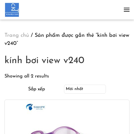
Skip to main content
Trang chủ
/ Sản phẩm được gắn thẻ “kính bơi view
v240”
kính bơi view v240
Showing all 2 results
Sắp xếp