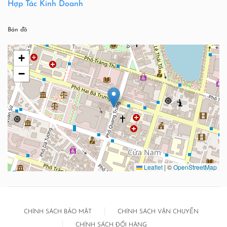
Hợp Tác Kinh Doanh
Bản đồ
+
−
Leaflet
|
©
OpenStreetMap
CHÍNH SÁCH BẢO MẬT
CHÍNH SÁCH VẬN CHUYỂN
CHÍNH SÁCH ĐỔI HÀNG