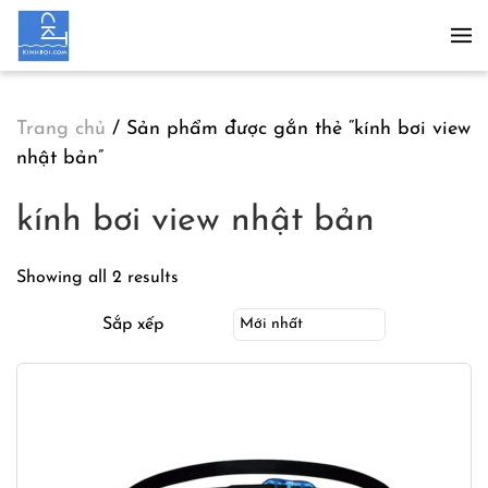
Skip to main content
Trang chủ
/ Sản phẩm được gắn thẻ “kính bơi view
nhật bản”
kính bơi view nhật bản
Showing all 2 results
Sắp xếp