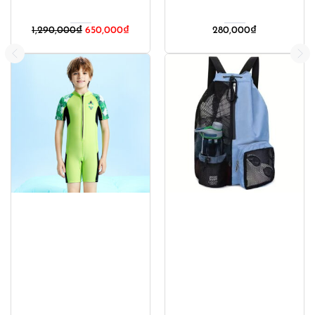
1,290,000
₫
650,000
₫
280,000
₫