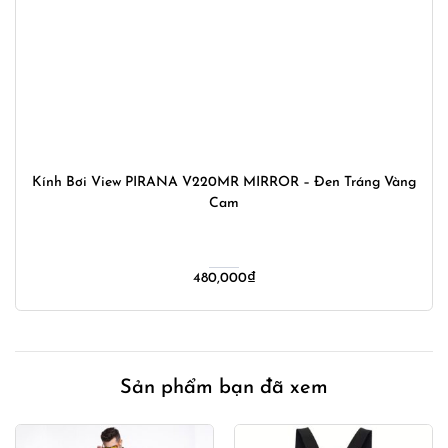
Kính Bơi View PIRANA V220MR MIRROR – Đen Tráng Vàng
Cam
480,000
₫
Sản phẩm bạn đã xem