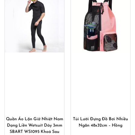
Quần Áo Lặn Giữ Nhiệt Nam
Túi Lưới Đựng Đồ Bơi Nhiều
Dạng Liền Wetsuit Dày 3mm
Ngăn 48x32cm – Hồng
SBART WS1095 Khoá Sau