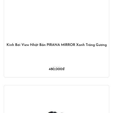
Kính Bơi View Nhật Bản PIRANA MIRROR Xanh Tráng Gương
480,000
₫