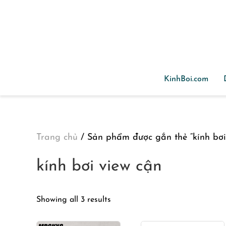
Skip to main content
KinhBoi.com
Trang chủ
/ Sản phẩm được gắn thẻ “kính bơi
kính bơi view cận
Showing all 3 results