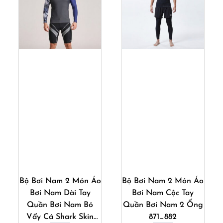
Mua ngay
Mua ngay
Bộ Bơi Nam 2 Món Áo
Bộ Bơi Nam 2 Món Áo
Bơi Nam Dài Tay
Bơi Nam Cộc Tay
Quần Bơi Nam Bó
Quần Bơi Nam 2 Ống
Vẩy Cá Shark Skin
871_882