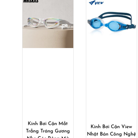
Mua ngay
Mua ngay
Kính Bơi Cận Mắt
Kính Bơi Cận View
Trắng Tráng Gương
Nhật Bản Công Nghệ