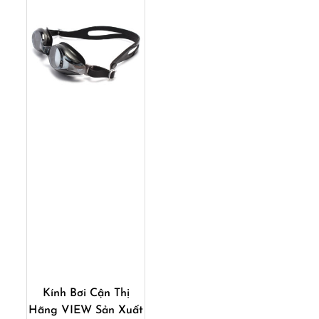
Mua ngay
Kính Bơi Cận Thị
Hãng VIEW Sản Xuất