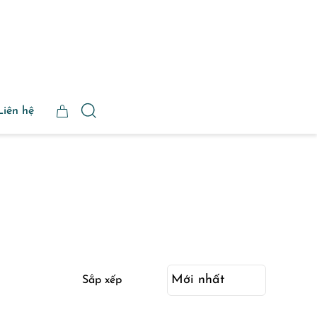
Liên hệ
Sắp xếp