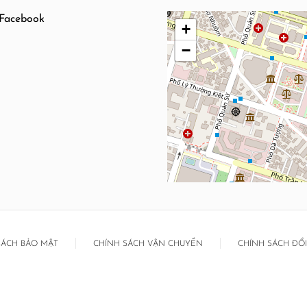
Facebook
+
−
SÁCH BẢO MẬT
CHÍNH SÁCH VẬN CHUYỂN
CHÍNH SÁCH ĐỔ