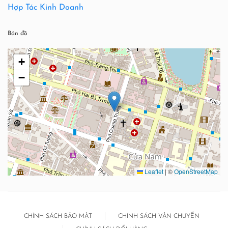
Hợp Tác Kinh Doanh
Bản đồ
+
−
Leaflet
|
©
OpenStreetMap
CHÍNH SÁCH BẢO MẬT
CHÍNH SÁCH VẬN CHUYỂN