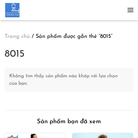
Skip to main content
Trang chủ
/ Sản phẩm được gắn thẻ “8015”
8015
Không tìm thấy sản phẩm nào khớp với lựa chọn
của bạn.
Sản phẩm bạn đã xem