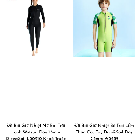
Đồ Bơi Giữ Nhiệt Nữ Bơi Trời
Đồ Bơi Giữ Nhiệt Bé Trai Liền
Lạnh Wetsuit Dày 1.5mm
Thân Cộc Tay Dive&Sail Dày
Dive&Sail LS0210 Khoá Trước
2.5mm WS632