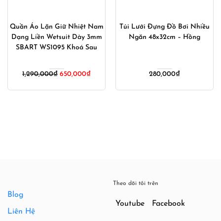
Quần Áo Lặn Giữ Nhiệt Nam
Túi Lưới Đựng Đồ Bơi Nhiều
Dạng Liền Wetsuit Dày 3mm
Ngăn 48x32cm – Hồng
SBART WS1095 Khoá Sau
1,290,000
₫
650,000
₫
280,000
₫
Theo dõi tôi trên
Blog
Youtube
Facebook
Liên Hệ