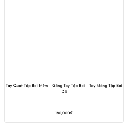
Tay Quạt Tập Bơi Mềm – Găng Tay Tập Bơi – Tay Màng Tập Bơi
DS
180,000
₫