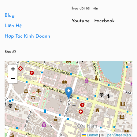
Theo dõi tôi trên
Blog
Youtube
Facebook
Liên Hệ
Hợp Tác Kinh Doanh
Bản đồ
+
−
Leaflet
|
©
OpenStreetMap