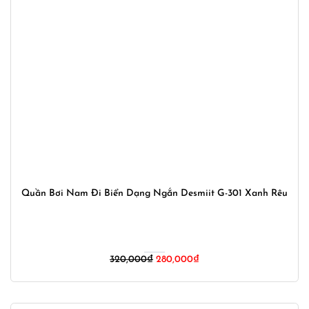
Quần Bơi Nam Đi Biển Dạng Ngắn Desmiit G-301 Xanh Rêu
Giá
Giá
320,000
₫
280,000
₫
gốc
hiện
là:
tại
320,000₫.
là: