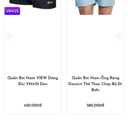
Quần Bơi Nam VIEW Dáng
Quần Bơi Nam Ống Rộng
Đùi VM435 Đen
Desmiit Thể Thao Chạy Bộ Đi
Biển
450,000
₫
380,000
₫