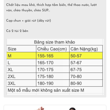
Chất liệu mau khô, thích hợp tắm biển, thể thao nước, lướt
ván, chèo thuyền, chèo SUP…
Cạp chun + giải rút (dây rút)
Có 2 túi 2 bên