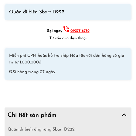
Quần đi biển Sbart D222
Gọi ngay
0937316789
Tư vấn qua điện thoại
Miễn phí CPN hoặc hỗ trợ ship Hỏa tốc với đơn hàng có giá
trị từ 1.000.000đ
Đổi hàng trong 07 ngày
Chi tiết sản phẩm
Quần đi biển ống rộng Sbart D222