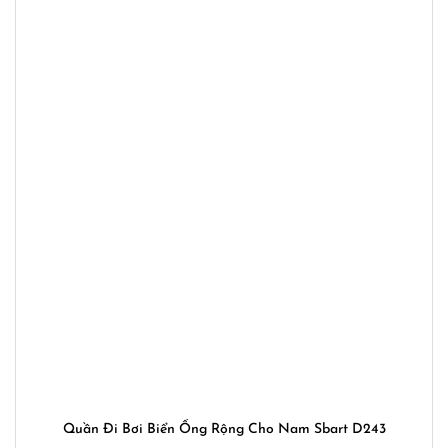
Quần Đi Bơi Biển Ống Rộng Cho Nam Sbart D243