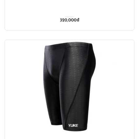
320,000
₫