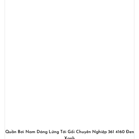
Quần Bơi Nam Dáng Lửng Tới Gối Chuyên Nghiệp 361 4160 Đen
Xanh