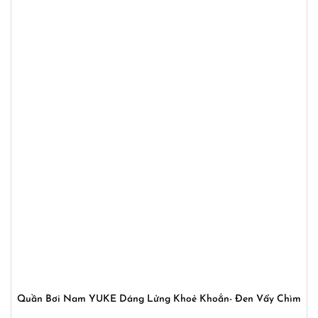
Quần Bơi Nam YUKE Dáng Lửng Khoẻ Khoắn- Đen Vẩy Chìm