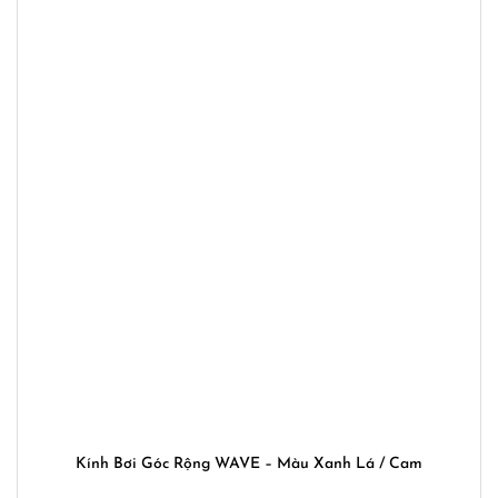
Kính Bơi Góc Rộng WAVE – Màu Xanh Lá / Cam