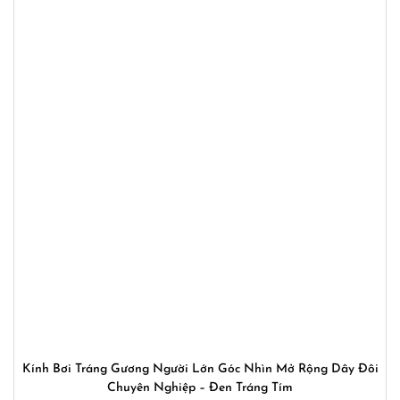
Kính Bơi Tráng Gương Người Lớn Góc Nhìn Mở Rộng Dây Đôi
Chuyên Nghiệp – Đen Tráng Tím