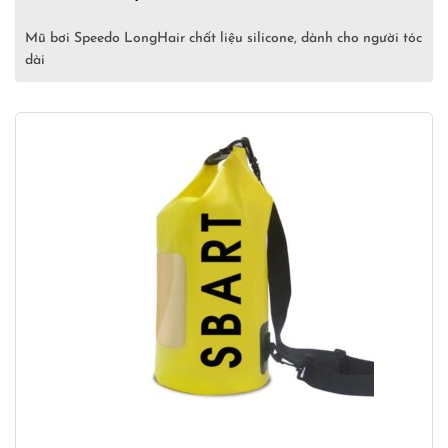
Mũ bơi Speedo LongHair chất liệu silicone, dành cho người tóc
dài