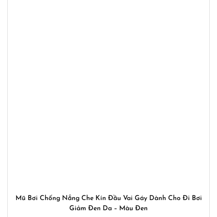
Mũ Bơi Chống Nắng Che Kín Đầu Vai Gáy Dành Cho Đi Bơi
Giảm Đen Da – Màu Đen