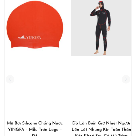
Mũ Bơi Silicone Chống Nước
Đồ Lặn Biển Giữ Nhiệt Người
YINGFA – Mẫu Trơn Logo –
Lớn Lót Nhung Kín Toàn Thân