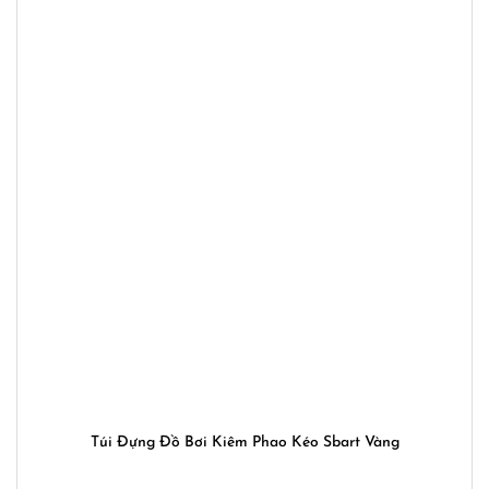
Túi Đựng Đồ Bơi Kiêm Phao Kéo Sbart Vàng