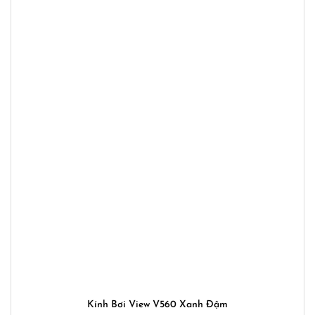
Kính Bơi View V560 Xanh Đậm