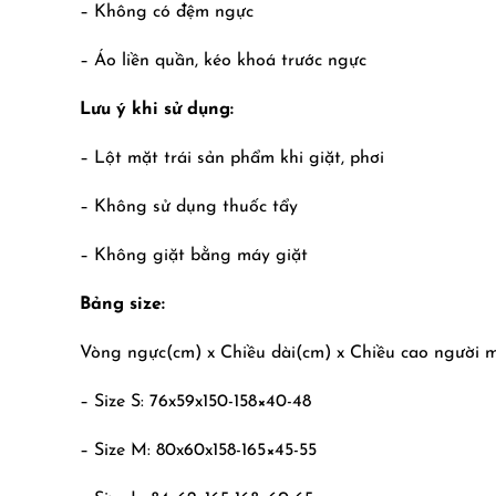
– Không có đệm ngực
– Áo liền quần, kéo khoá trước ngực
Lưu ý khi sử dụng:
– Lột mặt trái sản phẩm khi giặt, phơi
– Không sử dụng thuốc tẩy
– Không giặt bằng máy giặt
Bảng size:
Vòng ngực(cm) x Chiều dài(cm) x Chiều cao người 
– Size S: 76x59x150-158×40-48
– Size M: 80x60x158-165×45-55