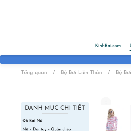
Skip to main content
KinhBoi.com
Tổng quan
Bộ Bơi Liền Thân
Bộ Bơ
DANH MỤC CHI TIẾT
Đồ Bơi Nữ
Nữ – Dài tay – Quần chéo