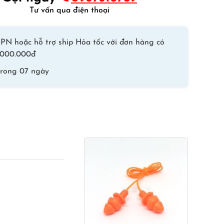
Tư vấn qua điện thoại
PN hoặc hỗ trợ ship Hỏa tốc với đơn hàng có
 1.000.000đ
trong 07 ngày