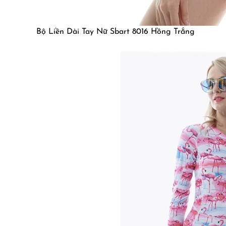
Bộ Liền Dài Tay Nữ Sbart 8016 Hồng Trắng