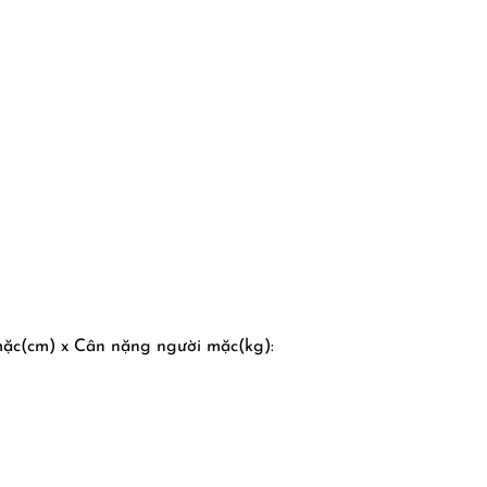
mặc(cm) x Cân nặng người mặc(kg):