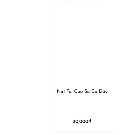
Mua ngay
Nút Tai Cao Su Có Dây
20,000
₫