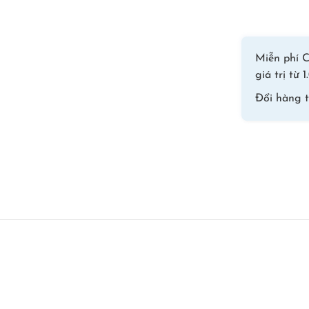
Miễn phí C
giá trị từ
Đổi hàng 