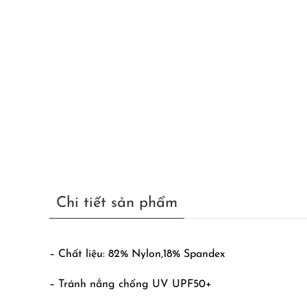
Chi tiết sản phẩm
– Chất liệu: 82% Nylon,18% Spandex
– Tránh nắng chống UV UPF50+