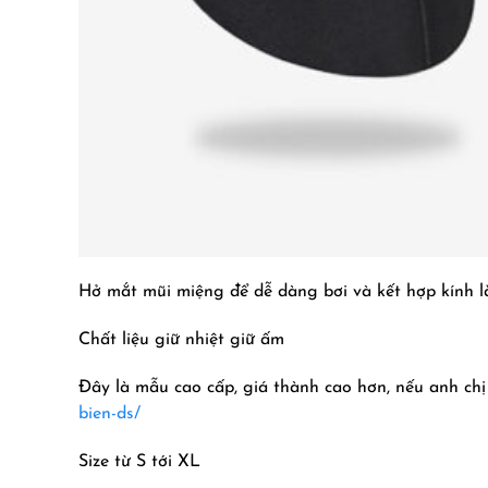
Hở mắt mũi miệng để dễ dàng bơi và kết hợp kính l
Chất liệu giữ nhiệt giữ ấm
Đây là mẫu cao cấp, giá thành cao hơn, nếu anh chị
bien-ds/
Size từ S tới XL