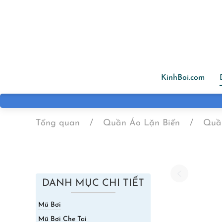
Skip to main content
KinhBoi.com
Tổng quan
Quần Áo Lặn Biển
Quầ
DANH MỤC CHI TIẾT
Mũ Bơi
Mũ Bơi Che Tai