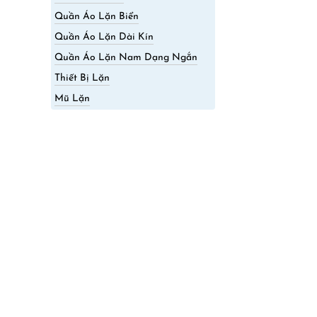
Quần Áo Lặn Biển
Quần Áo Lặn Dài Kín
Quần Áo Lặn Nam Dạng Ngắn
Thiết Bị Lặn
Mũ Lặn