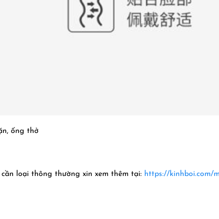
ặn, ống thở
 cần loại thông thường xin xem thêm tại:
https://kinhboi.com/