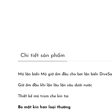
Chi tiết sản phẩm
Mũ lặn biển Mũ giữ ấm đầu cho bơi lặn biển DiveSa
Giữ ấm đầu khi lặn lâu lặn sâu dưới nước
Thiết kế mũ trùm che kín tai
Bo mặt kín hơn loại thường