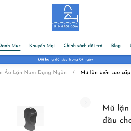
Danh Mục
Khuyến Mại
Chính sách đổi trả
Blog
Đổi hàng đổi size trong 07 ngày
n Áo Lặn Nam Dạng Ngắn
Mũ lặn biển cao cấp
Mũ lặn
đầu cho