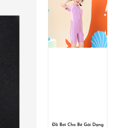
Mua ngay
Đồ Bơi Cho Bé Gái Dạng