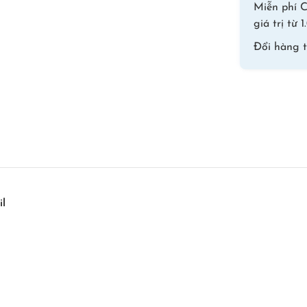
Miễn phí C
giá trị từ
Đổi hàng 
il