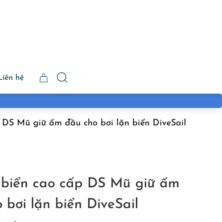
Liên hệ
 DS Mũ giữ ấm đầu cho bơi lặn biển DiveSail
 biển cao cấp DS Mũ giữ ấm
 bơi lặn biển DiveSail