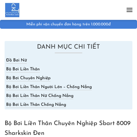
Skip to main content
Đổi hàng đổi size trong 07 ngày
DANH MỤC CHI TIẾT
Đồ Bơi Nữ
Bộ Bơi Liền Thân
Bộ Bơi Chuyên Nghiệp
Bộ Bơi Liền Thân Người Lớn – Chống Nắng
Bộ Bơi Liền Thân Nữ Chống Nắng
Bộ Bơi Liền Thân Chống Nắng
Bộ Bơi Liền Thân Chuyên Nghiệp Sbart 8009
Sharkskin Đen