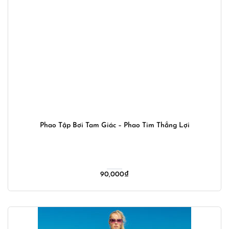
Phao Tập Bơi Tam Giác – Phao Tim Thắng Lợi
90,000
₫