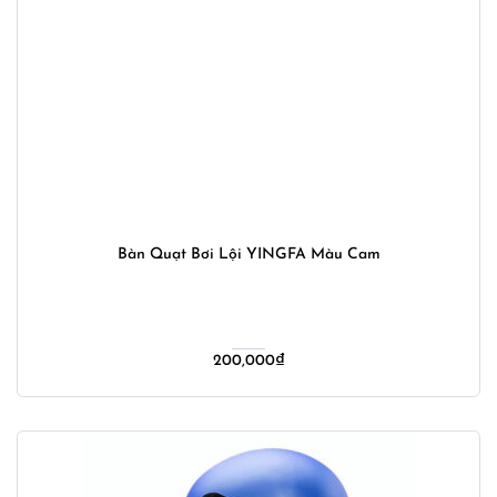
Bàn Quạt Bơi Lội YINGFA Màu Cam
200,000
₫