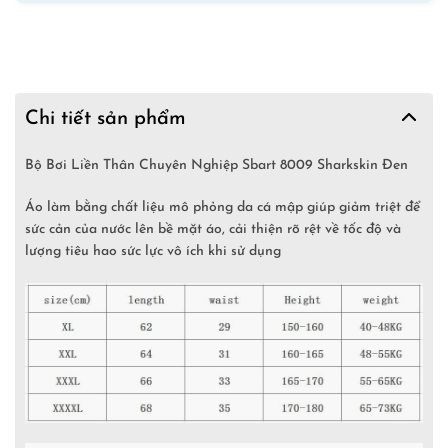
Chi tiết sản phẩm
Bộ Bơi Liền Thân Chuyên Nghiệp Sbart 8009 Sharkskin Đen
Áo làm bằng chất liệu mô phỏng da cá mập giúp giảm triệt để
sức cản của nước lên bề mặt áo, cải thiện rõ rệt về tốc độ và
lượng tiêu hao sức lực vô ích khi sử dụng