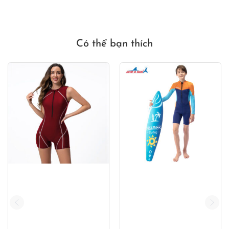
:
650,000₫.
là:
50,000₫.
490,000₫
Có thể bạn thích