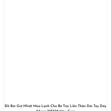
Đồ Bơi Giữ Nhiệt Mùa Lạnh Cho Bé Trai Liền Thân Dài Tay Dày