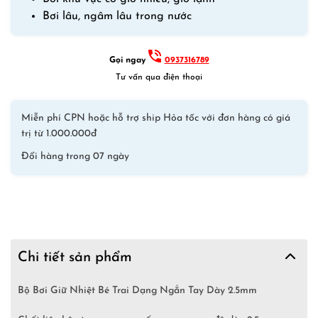
Dày
Bơi lâu, ngâm lâu trong nước
2.5mm
Đen
số
Gọi ngay
0937316789
lượng
Tư vấn qua điện thoại
Miễn phí CPN hoặc hỗ trợ ship Hỏa tốc với đơn hàng có giá
trị từ 1.000.000đ
Đổi hàng trong 07 ngày
Chi tiết sản phẩm
Bộ Bơi Giữ Nhiệt Bé Trai Dạng Ngắn Tay Dày 2.5mm