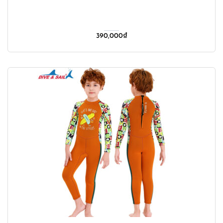
390,000
₫