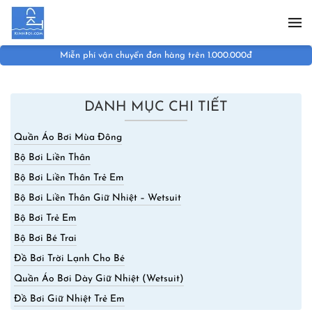
Skip to main content
Đổi hàng đổi size trong 07 ngày
DANH MỤC CHI TIẾT
Quần Áo Bơi Mùa Đông
Bộ Bơi Liền Thân
Bộ Bơi Liền Thân Trẻ Em
Bộ Bơi Liền Thân Giữ Nhiệt – Wetsuit
Bộ Bơi Trẻ Em
Bộ Bơi Bé Trai
Đồ Bơi Trời Lạnh Cho Bé
Quần Áo Bơi Dày Giữ Nhiệt (Wetsuit)
Đồ Bơi Giữ Nhiệt Trẻ Em