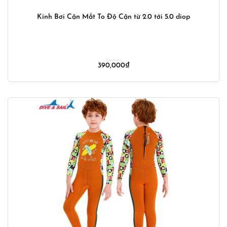
Kính Bơi Cận Mắt To Độ Cận từ 2.0 tới 5.0 diop
390,000
₫