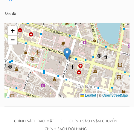
Bản đồ
+
−
Leaflet
|
©
OpenStreetMap
CHÍNH SÁCH BẢO MẬT
CHÍNH SÁCH VẬN CHUYỂN
CHÍNH SÁCH ĐỔI HÀNG