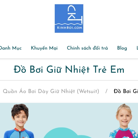
Danh Mục
Khuyến Mại
Chính sách đổi trả
Blog
Đồ Bơi Giữ Nhiệt Trẻ Em
Quần Áo Bơi Dày Giữ Nhiệt (Wetsuit)
Đồ Bơi G