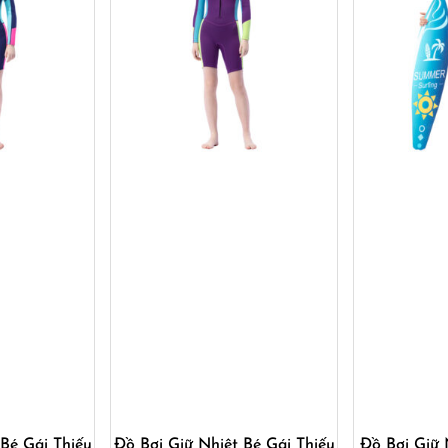
ay
Mua ngay
M
 Bé Gái Thiếu
Đồ Bơi Giữ Nhiệt Bé Gái Thiếu
Đồ Bơi Giữ 