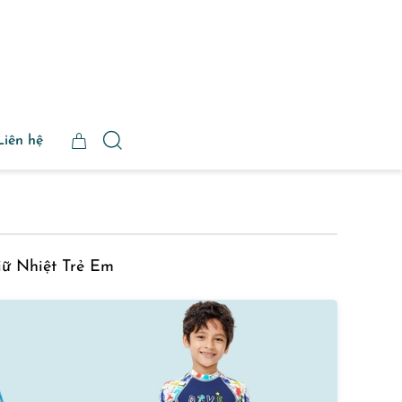
Liên hệ
iữ Nhiệt Trẻ Em