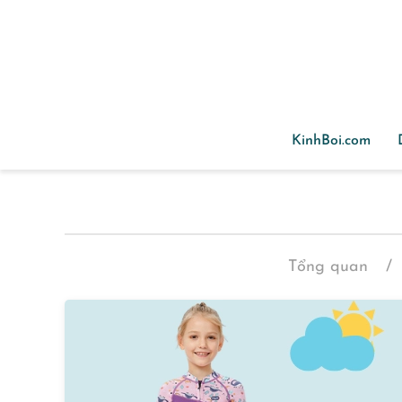
Skip to main content
KinhBoi.com
Tổng quan