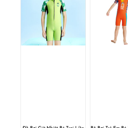
Mua ngay
Mua ng