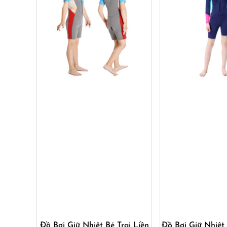
Mua ngay
Mua ng
Đồ Bơi Giữ Nhiệt Bé Trai Liền
Đồ Bơi Giữ Nhiệt