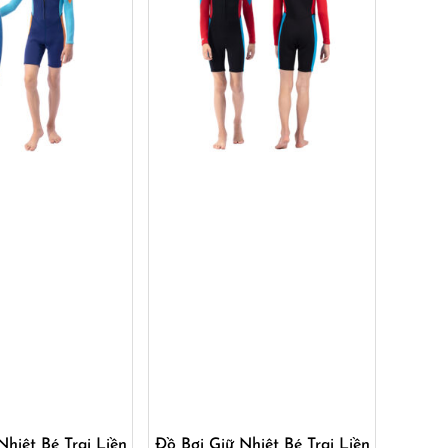
ua ngay
Mua ngay
Nhiệt Bé Trai Liền
Đồ Bơi Giữ Nhiệt Bé Trai Liền