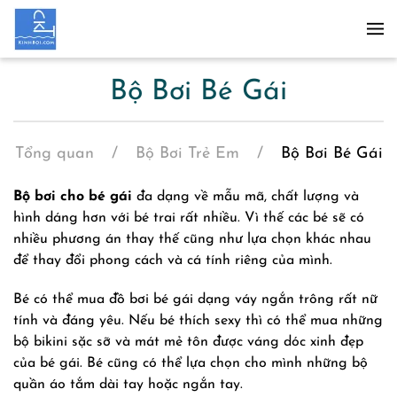
Skip to main content
Bộ Bơi Bé Gái
Tổng quan
Bộ Bơi Trẻ Em
Bộ Bơi Bé Gái
Bộ bơi cho bé gái
đa dạng về mẫu mã, chất lượng và
hình dáng hơn với bé trai rất nhiều. Vì thế các bé sẽ có
nhiều phương án thay thế cũng như lựa chọn khác nhau
để thay đổi phong cách và cá tính riêng của mình.
Bé có thể mua đồ bơi bé gái dạng váy ngắn trông rất nữ
tính và đáng yêu. Nếu bé thích sexy thì có thể mua những
bộ bikini sặc sỡ và mát mẻ tôn được váng dóc xinh đẹp
của bé gái. Bé cũng có thể lựa chọn cho mình những bộ
quần áo tắm dài tay hoặc ngắn tay.