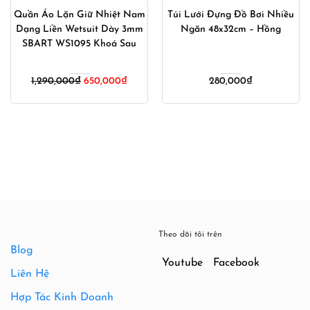
Quần Áo Lặn Giữ Nhiệt Nam
Túi Lưới Đựng Đồ Bơi Nhiều
Dạng Liền Wetsuit Dày 3mm
Ngăn 48x32cm – Hồng
SBART WS1095 Khoá Sau
1,290,000
₫
650,000
₫
280,000
₫
Theo dõi tôi trên
Blog
Youtube
Facebook
Liên Hệ
Hợp Tác Kinh Doanh