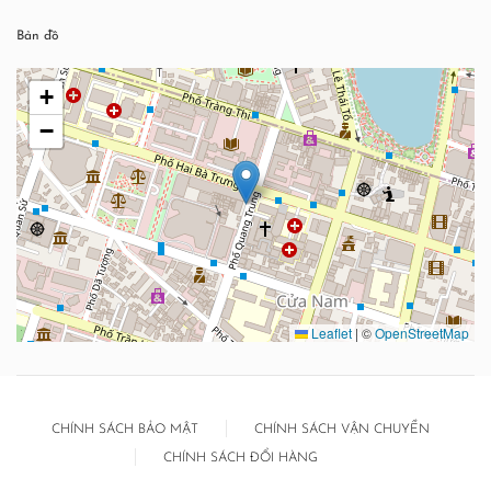
Bản đồ
+
−
Leaflet
|
©
OpenStreetMap
CHÍNH SÁCH BẢO MẬT
CHÍNH SÁCH VẬN CHUYỂN
CHÍNH SÁCH ĐỔI HÀNG