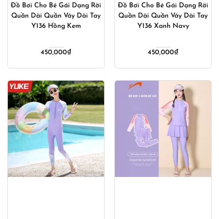
Đồ Bơi Cho Bé Gái Dạng Rời
Đồ Bơi Cho Bé Gái Dạng Rời
Quần Dài Quần Váy Dài Tay
Quần Dài Quần Váy Dài Tay
Y136 Hồng Kem
Y136 Xanh Navy
450,000
₫
450,000
₫