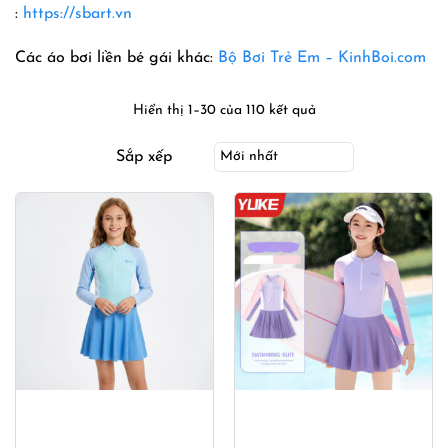
:
https://sbart.vn
Các áo bơi liền bé gái khác:
Bộ Bơi Trẻ Em – KinhBoi.com
Hiển thị 1–30 của 110 kết quả
Sắp xếp