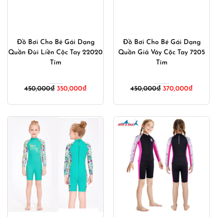
Đồ Bơi Cho Bé Gái Dạng
Đồ Bơi Cho Bé Gái Dạng
Quần Đùi Liền Cộc Tay 22020
Quần Giả Váy Cộc Tay 7205
Tím
Tím
Giá
Giá
Giá
Giá
450,000
₫
350,000
₫
450,000
₫
370,000
₫
gốc
hiện
gốc
hiện
là:
tại
là:
tại
450,000₫.
là:
450,000₫.
là:
350,000₫.
370,000