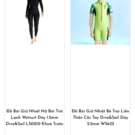
Đồ Bơi Giữ Nhiệt Nữ Bơi Trời
Đồ Bơi Giữ Nhiệt Bé Trai Liền
Lạnh Wetsuit Dày 1.5mm
Thân Cộc Tay Dive&Sail Dày
Dive&Sail LS0210 Khoá Trước
2.5mm WS632