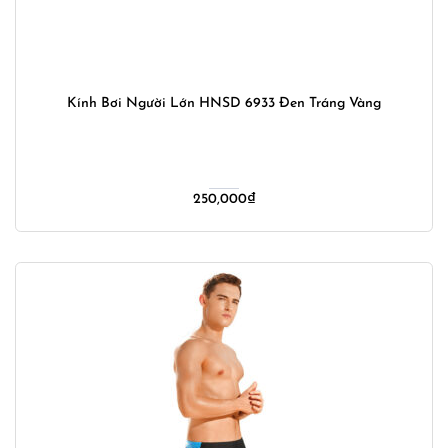
Kính Bơi Người Lớn HNSD 6933 Đen Tráng Vàng
250,000
₫