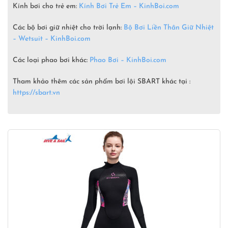
Kính bơi cho trẻ em:
Kính Bơi Trẻ Em – KinhBoi.com
Các bộ bơi giữ nhiệt cho trời lạnh:
Bộ Bơi Liền Thân Giữ Nhiệt
– Wetsuit –
KinhBoi.com
Các loại phao bơi khác:
Phao Bơi – KinhBoi.com
Tham khảo thêm các sản phẩm bơi lội SBART khác tại :
https://sbart.vn