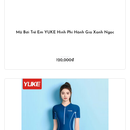
Mũ Bơi Trẻ Em YUKE Hình Phi Hành Gia Xanh Ngọc
120,000
₫