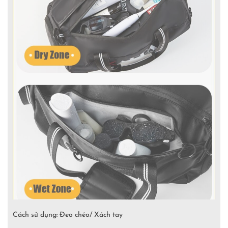
Cách sử dụng: Đeo chéo/ Xách tay