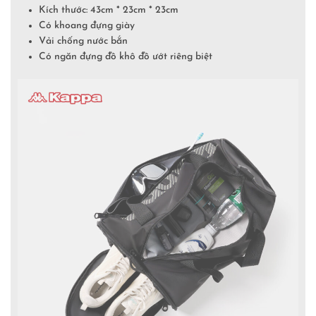
Kích thước: 43cm * 23cm * 23cm
Có khoang đựng giày
Vải chống nước bắn
Có ngăn đựng đồ khô đồ ướt riêng biệt