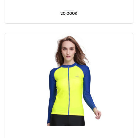
20,000
₫