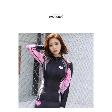
125,000
₫