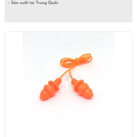
– Sản xuất tại Trung Quốc