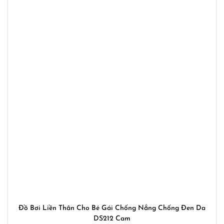
Đồ Bơi Liền Thân Cho Bé Gái Chống Nắng Chống Đen Da
DS212 Cam