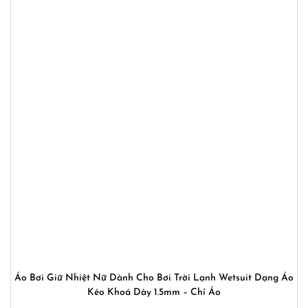
Áo Bơi Giữ Nhiệt Nữ Dành Cho Bơi Trời Lạnh Wetsuit Dạng Áo
Kéo Khoá Dày 1.5mm – Chỉ Áo