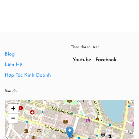
350,000
Theo dõi tôi trên
Blog
Youtube
Facebook
Liên Hệ
Hợp Tác Kinh Doanh
Bản đồ
+
−