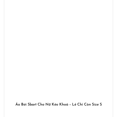
Áo Bơi Sbart Cho Nữ Kéo Khoá – Lẻ Chỉ Còn Size S