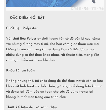
ĐẶC ĐIỂM NỔI BẬT
Chất liệu Polyester
Với chất liệu Polyester chất lượng tốt, có độ bền bỉ cao, cùng
với những đường may tỉ mỉ, cho bạn cảm giác thoải mái mà
không lo sờn chỉ trong khi sử dụng. Bạn có thể đựng được
nhiều dụng cụ thể thao khác nhau, rất thuận tiện, mang đến
cho bạn nhiều niềm vui khi chơi.
Khóa túi an toàn
Không những thế, túi chéo đựng đồ thể thao Antsir còn sở hữu
khóa rất linh hoạt và chắc chắn, giúp bạn dễ dàng hơn khi mở
và đóng túi, đảm bảo an toàn cho các đồ dùng trong túi,
không lo mất mát trong quá trình chơi.
Thiết kế hiện đại và sành điệu