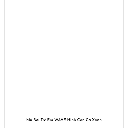
Mũ Bơi Trẻ Em WAVE Hình Con Cá Xanh