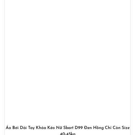
Áo Bơi Dài Tay Khóa Kéo Nữ Sbart D99 Đen Hồng Chỉ Còn Size
40-45kg