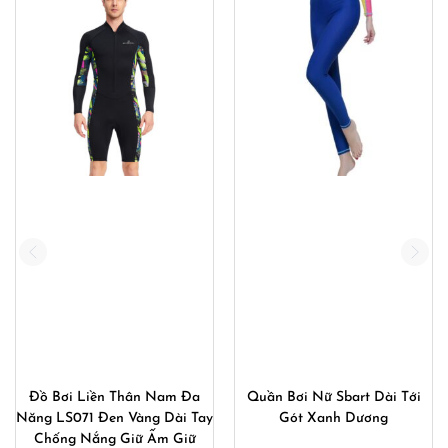
Đồ Bơi Liền Thân Nam Đa
Quần Bơi Nữ Sbart Dài Tới
Năng LS071 Đen Vàng Dài Tay
Gót Xanh Dương
Chống Nắng Giữ Ấm Giữ