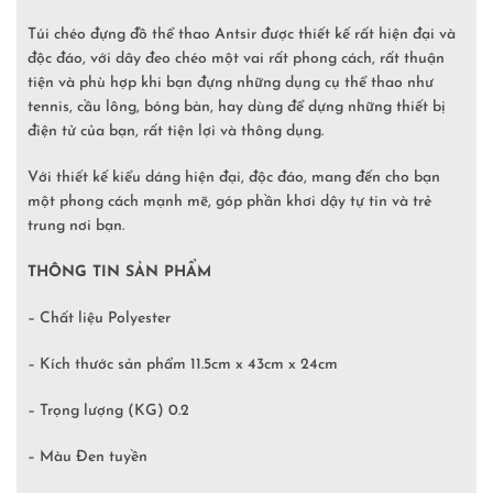
Túi chéo đựng đồ thể thao Antsir được thiết kế rất hiện đại và
độc đáo, với dây đeo chéo một vai rất phong cách, rất thuận
tiện và phù hợp khi bạn đựng những dụng cụ thể thao như
tennis, cầu lông, bóng bàn, hay dùng để dựng những thiết bị
điện tử của bạn, rất tiện lợi và thông dụng.
Với thiết kế kiểu dáng hiện đại, độc đáo, mang đến cho bạn
một phong cách mạnh mẽ, góp phần khơi dậy tự tin và trẻ
trung nơi bạn.
THÔNG TIN SẢN PHẨM
– Chất liệu Polyester
– Kích thước sản phẩm 11.5cm x 43cm x 24cm
– Trọng lượng (KG) 0.2
– Màu Đen tuyền