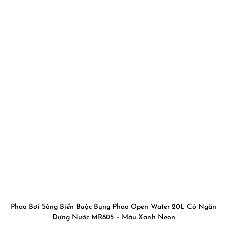
Phao Bơi Sông Biển Buộc Bụng Phao Open Water 20L Có Ngăn
Đựng Nước MR805 – Màu Xanh Neon