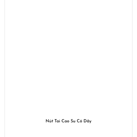
Nút Tai Cao Su Có Dây