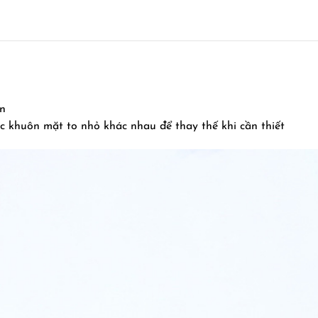
n
ác khuôn mặt to nhỏ khác nhau để thay thế khi cần thiết