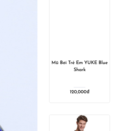
Mua ngay
Mũ Bơi Trẻ Em YUKE Blue
Shark
120,000
₫