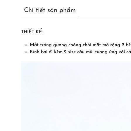
Chi tiết sản phẩm
THIẾT KẾ:
Mắt tráng gương chống chói mắt mở rộng 2 bê
Kính bơi đi kèm 2 size cầu mũi tương ứng với c