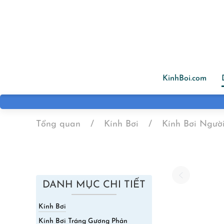
Skip to main content
KinhBoi.com
Tổng quan
Kính Bơi
Kính Bơi Ngườ
DANH MỤC CHI TIẾT
Kính Bơi
Kính Bơi Tráng Gương Phản