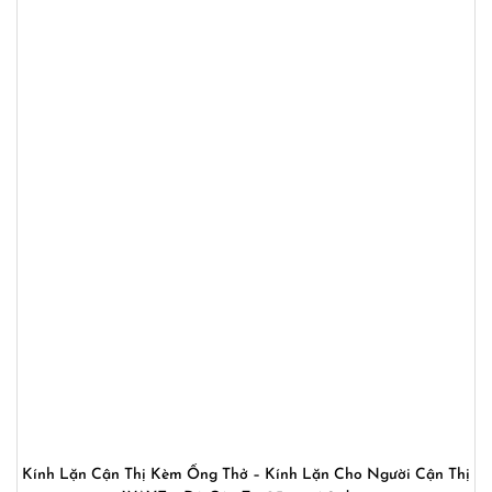
Kính Lặn Cận Thị Kèm Ống Thở – Kính Lặn Cho Người Cận Thị