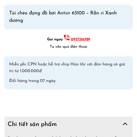
Túi chéo đựng đồ bơi Antsir 65100 – Rằn ri Xanh
dương
Gọi ngay
0937316789
Tư vấn qua điện thoại
Miễn phí CPN hoặc hỗ trợ ship Hỏa tốc với đơn hàng có giá
trị từ 1.000.000đ
Đổi hàng trong 07 ngày
Chi tiết sản phẩm