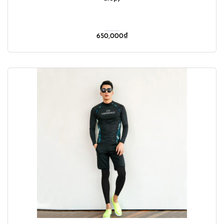
650,000
₫