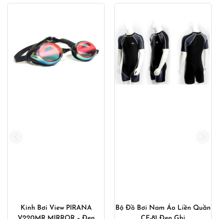
Kính Bơi View PIRANA
Bộ Đồ Bơi Nam Áo Liền Quần
V220MR MIRROR – Đen
CF-81 Đen Ghi