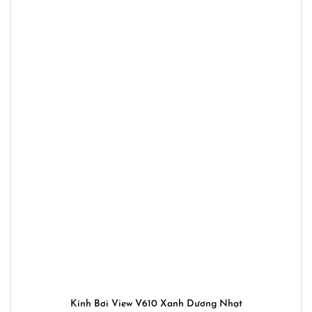
Kính Bơi View V610 Xanh Dương Nhạt