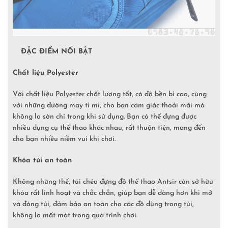
ĐẶC ĐIỂM NỔI BẬT
Chất liệu Polyester
Với chất liệu Polyester chất lượng tốt, có độ bền bỉ cao, cùng
với những đường may tỉ mỉ, cho bạn cảm giác thoải mái mà
không lo sờn chỉ trong khi sử dụng. Bạn có thể đựng được
nhiều dụng cụ thể thao khác nhau, rất thuận tiện, mang đến
cho bạn nhiều niềm vui khi chơi.
Khóa túi an toàn
Không những thế, túi chéo đựng đồ thể thao Antsir còn sở hữu
khóa rất linh hoạt và chắc chắn, giúp bạn dễ dàng hơn khi mở
và đóng túi, đảm bảo an toàn cho các đồ dùng trong túi,
không lo mất mát trong quá trình chơi.