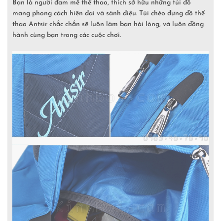
Bạn là người đam mê thể thao, thích sở hữu những túi đồ
mang phong cách hiện đại và sành điệu. Túi chéo đựng đồ thể
thao Antsir chắc chắn sẽ luôn làm bạn hài lòng, và luôn đồng
hành cùng bạn trong các cuộc chơi.