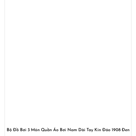
Bộ Đồ Bơi 3 Món Quần Áo Bơi Nam Dài Tay Kín Đáo 1908 Đen