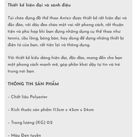
Thiết kế hiện đại và sành điệu
Túi chéo đựng đồ thể thao Antsir được thiết kế rất hiện đại và
độc đáo, với dây đeo chéo một vai rất phong cách, rất thuận
tiện và phù hợp khi bạn đựng những dụng cụ thể thao như
tennis, cầu lông, bóng bàn, hay dùng để dựng những thiết bị
điện tử của bạn, rất tiện lợi và thông dụng.
Với thiết kế kiểu dáng hiện đại, độc đáo, mang đến cho bạn
một phong cách mạnh mẽ, góp phần khơi dậy tự tin và trẻ
trung nơi bạn.
THÔNG TIN SẢN PHẨM
– Chất liệu Polyester
– Kích thước sản phẩm 11.5cm x 43cm x 24cm
– Trọng lượng (KG) 0.2
– Màu Đen tuyền