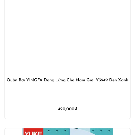
Quần Bơi YINGFA Dạng Lửng Cho Nam Giới Y3949 Đen Xanh
420,000
₫