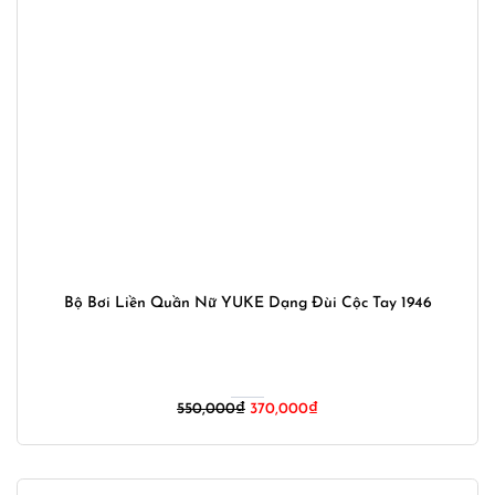
Bộ Bơi Liền Quần Nữ YUKE Dạng Đùi Cộc Tay 1946
550,000
₫
370,000
₫