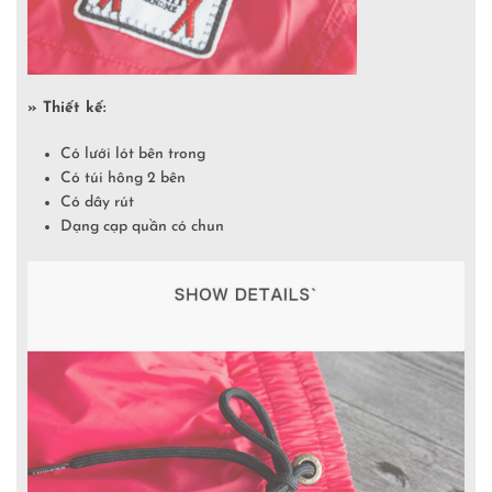
» Thiết kế:
Có lưới lót bên trong
Có túi hông 2 bên
Có dây rút
Dạng cạp quần có chun