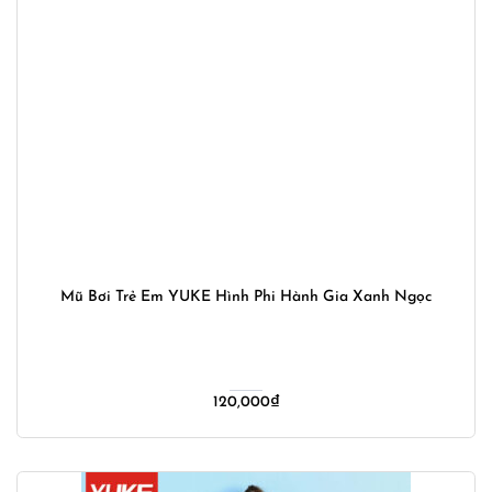
Mũ Bơi Trẻ Em YUKE Hình Phi Hành Gia Xanh Ngọc
120,000
₫