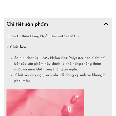
Chi tiết sản phẩm
Quần Đi Biển Dạng Ngắn Desmiit S609 Đỏ
» Chất liệu:
Sở hữu chất liệu 90% Nylon 10% Polyester nên điểm nổi
bật của sản phẩm này chính là khả năng chống thấm
nước và mau khô trong thời gian ngắn.
Chất vải dày dặn, siêu nhẹ, dễ dàng vệ sinh và không bị
phai màu.