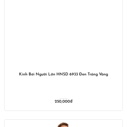
Kính Bơi Người Lớn HNSD 6933 Đen Tráng Vàng
250,000
₫