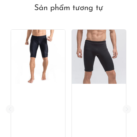
490,000₫.
Sản phẩm tương tự