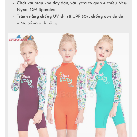
Chất vải mau khô dày dặn, vải lycra co giãn 4 chiều: 82%
Nynol 12% Spandex
Tránh nắng chống UV chỉ số UPF 50+, chống đen da do
nước bể và ánh nắng