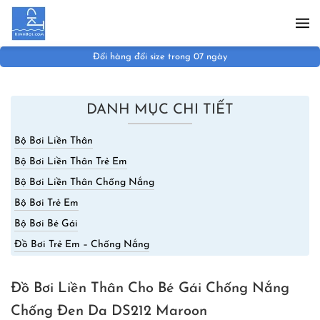
Skip to main content
Đổi hàng đổi size trong 07 ngày
DANH MỤC CHI TIẾT
Bộ Bơi Liền Thân
Bộ Bơi Liền Thân Trẻ Em
Bộ Bơi Liền Thân Chống Nắng
Bộ Bơi Trẻ Em
Bộ Bơi Bé Gái
Đồ Bơi Trẻ Em – Chống Nắng
Đồ Bơi Liền Thân Cho Bé Gái Chống Nắng
Chống Đen Da DS212 Maroon