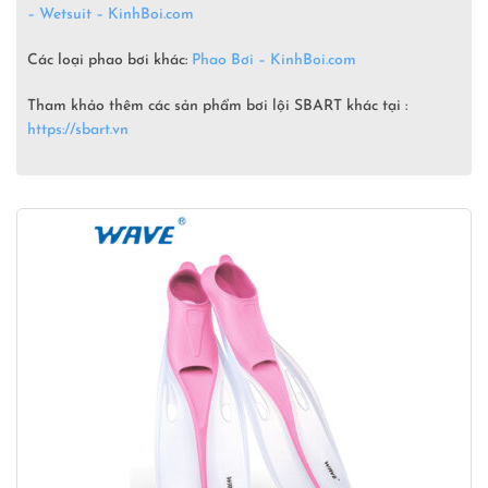
– Wetsuit –
KinhBoi.com
Các loại phao bơi khác:
Phao Bơi – KinhBoi.com
Tham khảo thêm các sản phẩm bơi lội SBART khác tại :
https://sbart.vn