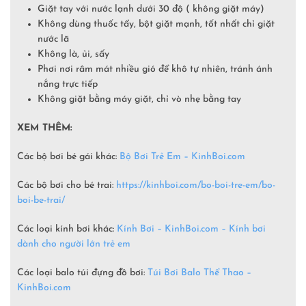
Giặt tay với nước lạnh dưới 30 độ ( không giặt máy)
Không dùng thuốc tẩy, bột giặt mạnh, tốt nhất chỉ giặt
nước lã
Không là, ủi, sấy
Phơi nơi râm mát nhiều gió để khô tự nhiên, tránh ánh
nắng trực tiếp
Không giặt bằng máy giặt, chỉ vò nhẹ bằng tay
XEM THÊM:
Các bộ bơi bé gái khác:
Bộ Bơi Trẻ Em –
KinhBoi.com
Các bộ bơi cho bé trai:
https://kinhboi.com/bo-boi-tre-em/bo-
boi-be-trai/
Các loại kính bơi khác:
Kính Bơi – KinhBoi.com – Kính bơi
dành cho người lớn trẻ em
Các loại balo túi đựng đồ bơi:
Túi Bơi Balo Thể Thao –
KinhBoi.com