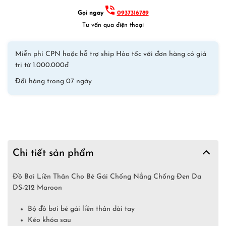
Maroon
Gọi ngay
0937316789
số
Tư vấn qua điện thoại
lượng
Miễn phí CPN hoặc hỗ trợ ship Hỏa tốc với đơn hàng có giá
trị từ 1.000.000đ
Đổi hàng trong 07 ngày
Chi tiết sản phẩm
Đồ Bơi Liền Thân Cho Bé Gái Chống Nắng Chống Đen Da
DS-212 Maroon
Bộ đồ bơi bé gái liền thân dài tay
Kéo khóa sau