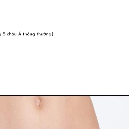
g S châu Á thông thường)