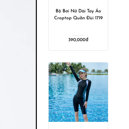
Bộ Bơi Nữ Dài Tay Áo
Croptop Quần Đùi 1719
390,000
₫