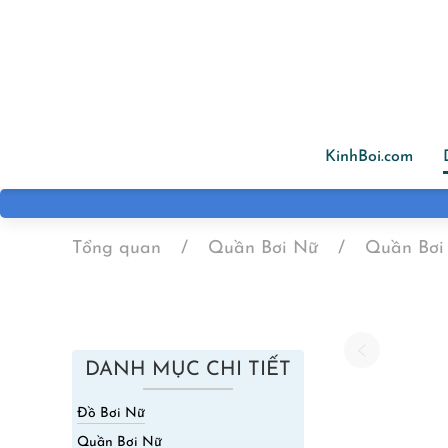
Skip to main content
KinhBoi.com
Tổng quan
Quần Bơi Nữ
Quần Bơi
DANH MỤC CHI TIẾT
Đồ Bơi Nữ
Quần Bơi Nữ