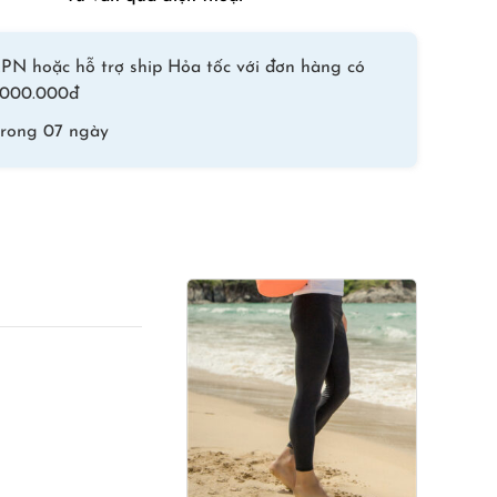
Hoa
Văn
-3
PN hoặc hỗ trợ ship Hỏa tốc với đơn hàng có
số
 1.000.000đ
lượng
trong 07 ngày