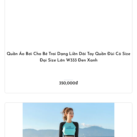
Quần Áo Bơi Cho Bé Trai Dạng Liền Dài Tay Quần Đùi Có Size
Đại Size Lớn W333 Đen Xanh
350,000
₫