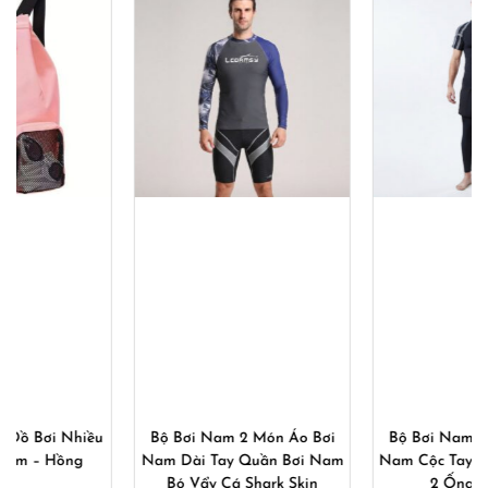
Bộ Bơi Nam 2 Món Áo Bơi
Bộ Bơi Nam 2 Món Áo Bơi
Nam Dài Tay Quần Bơi Nam
Nam Cộc Tay Quần Bơi Nam
Bó Vẩy Cá Shark Skin
2 Ống 871_882