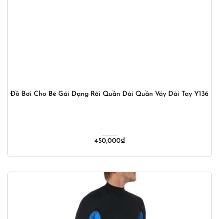
Đồ Bơi Cho Bé Gái Dạng Rời Quần Dài Quần Váy Dài Tay Y136
450,000
₫