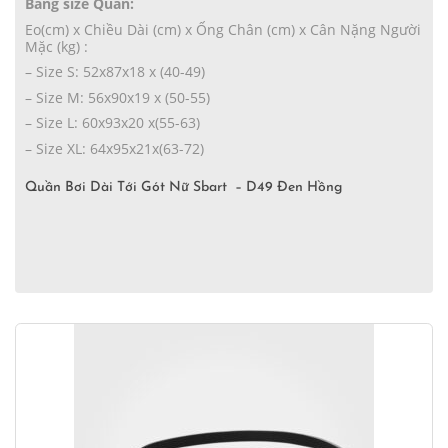
Bảng size Quần:
Eo(cm) x Chiều Dài (cm) x Ống Chân (cm) x Cân Nặng Người
Mặc (kg) :
– Size S: 52x87x18 x (40-49)
– Size M: 56x90x19 x (50-55)
– Size L: 60x93x20 x(55-63)
– Size XL: 64x95x21x(63-72)
Quần Bơi Dài Tới Gót Nữ Sbart – D49 Đen Hồng