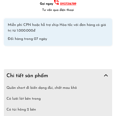
Gọi ngay
0937316789
Tư vấn qua điện thoại
Miễn phí CPN hoặc hỗ trợ ship Hỏa tốc với đơn hàng có giá
trị từ 1.000.000đ
Đổi hàng trong 07 ngày
Chi tiết sản phẩm
Quần short đi biển dạng đùi, chất mau khô
Có lưới lót bên trong
Có túi hông 2 bên