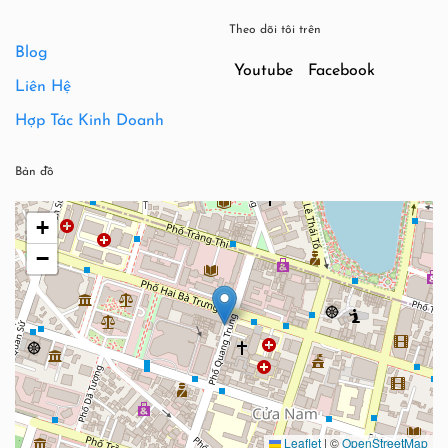
Theo dõi tôi trên
Blog
Youtube
Facebook
Liên Hệ
Hợp Tác Kinh Doanh
Bản đồ
+
−
Leaflet
|
©
OpenStreetMap