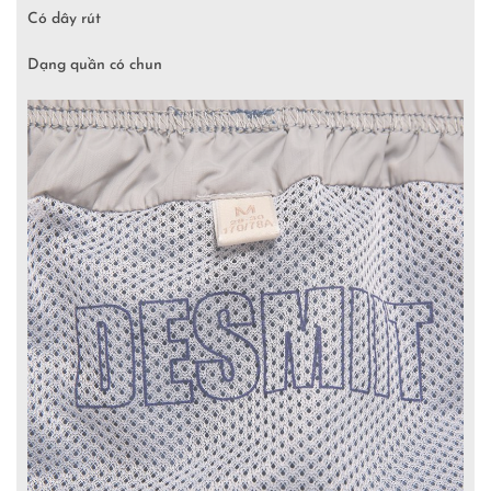
Có dây rút
Dạng quần có chun