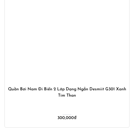
Quần Bơi Nam Đi Biển 2 Lớp Dạng Ngắn Desmiit G301 Xanh
Tím Than
300,000
₫