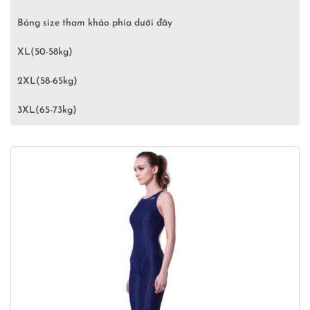
Bảng size tham khảo phía dưới đây
XL(50-58kg)
2XL(58-65kg)
3XL(65-73kg)