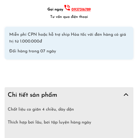
Gọi ngay
0937316789
Tư vấn qua điện thoại
Miễn phí CPN hoặc hỗ trợ ship Hỏa tốc với đơn hàng có giá
trị từ 1.000.000đ
Đổi hàng trong 07 ngày
Chi tiết sản phẩm
Chất liệu co giãn 4 chiều, dày dặn
Thích hợp bơi lâu, bơi tập luyện hàng ngày