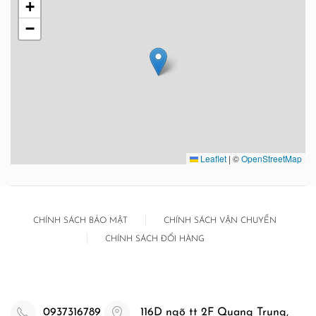
+
−
Leaflet
|
©
OpenStreetMap
CHÍNH SÁCH BẢO MẬT
CHÍNH SÁCH VẬN CHUYỂN
CHÍNH SÁCH ĐỔI HÀNG
0937316789
116D ngõ tt 2F Quang Trung,