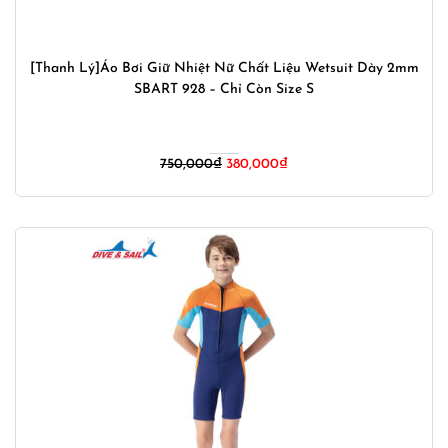
[Thanh Lý]Áo Bơi Giữ Nhiệt Nữ Chất Liệu Wetsuit Dày 2mm
SBART 928 – Chỉ Còn Size S
750,000
₫
380,000
₫