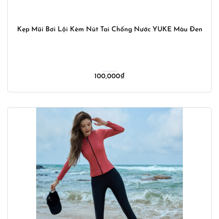
Kẹp Mũi Bơi Lội Kèm Nút Tai Chống Nước YUKE Màu Đen
100,000
₫