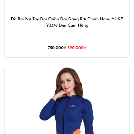
Đồ Bơi Nữ Tay Dài Quần Dài Dạng Rời Chính Hãng YUKE
Y3378 Đen Cam Hồng
Giá
Giá
750,000
₫
590,000
₫
gốc
hiện
là:
tại
750,000₫.
là:
590,000₫.