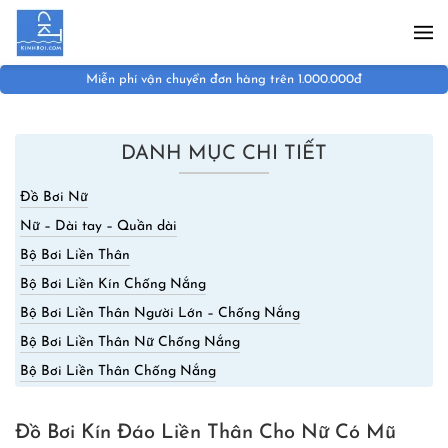
Skip to main content
Miễn phí vận chuyển đơn hàng trên 1.000.000đ
DANH MỤC CHI TIẾT
Đồ Bơi Nữ
Nữ – Dài tay – Quần dài
Bộ Bơi Liền Thân
Bộ Bơi Liền Kín Chống Nắng
Bộ Bơi Liền Thân Người Lớn – Chống Nắng
Bộ Bơi Liền Thân Nữ Chống Nắng
Bộ Bơi Liền Thân Chống Nắng
Đồ Bơi Kín Đáo Liền Thân Cho Nữ Có Mũ