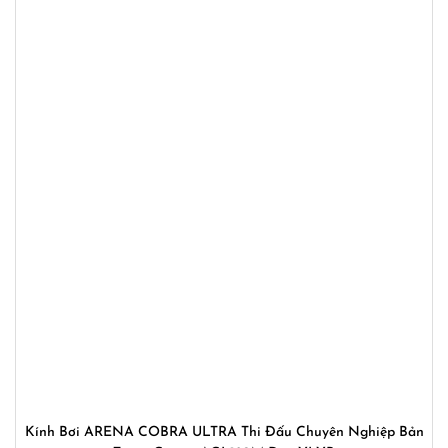
Kính Bơi ARENA COBRA ULTRA Thi Đấu Chuyên Nghiệp Bản