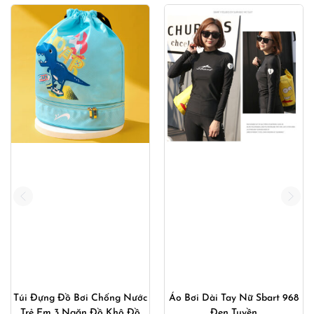
Áo Bơi Dài Tay Nữ Sbart 968
Đồ Bơi Tay Dài Nữ Liền Thân
Đen Tuyền
Khóa Kéo Trước N1936 Đen