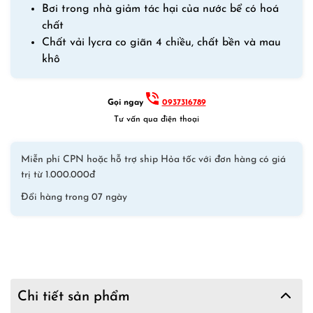
Bơi trong nhà giảm tác hại của nước bể có hoá
Đen
chất
Hồng
Chất vải lycra co giãn 4 chiều, chất bền và mau
số
khô
lượng
Gọi ngay
0937316789
Tư vấn qua điện thoại
Miễn phí CPN hoặc hỗ trợ ship Hỏa tốc với đơn hàng có giá
trị từ 1.000.000đ
Đổi hàng trong 07 ngày
Chi tiết sản phẩm