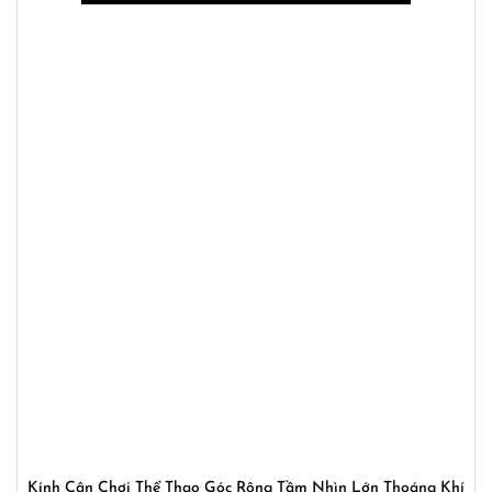
Kính Cận Chơi Thể Thao Góc Rộng Tầm Nhìn Lớn Thoáng Khí