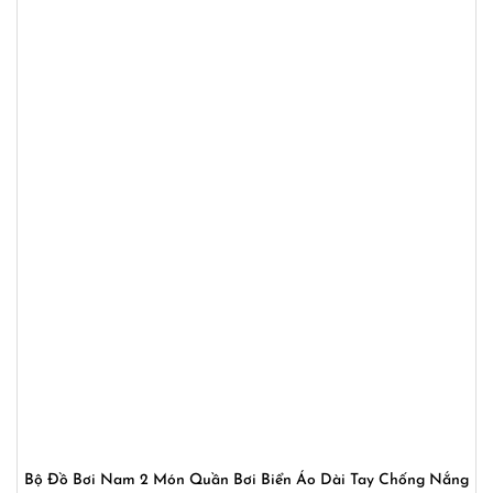
Bộ Đồ Bơi Nam 2 Món Quần Bơi Biển Áo Dài Tay Chống Nắng