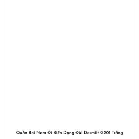
Quần Bơi Nam Đi Biển Dạng Đùi Desmiit G201 Trắng