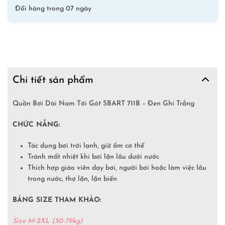
Đổi hàng trong 07 ngày
Chi tiết sản phẩm
Quần Bơi Dài Nam Tới Gót SBART 711B – Đen Ghi Trắng
CHỨC NĂNG:
Tác dụng bơi trời lạnh, giữ ấm cơ thể
Tránh mất nhiệt khi bơi lặn lâu dưới nước
Thích hợp giáo viên dạy bơi, người bơi hoặc làm việc lâu
trong nước, thợ lặn, lặn biển
BẢNG SIZE THAM KHẢO:
Size M-2XL (50-79kg)