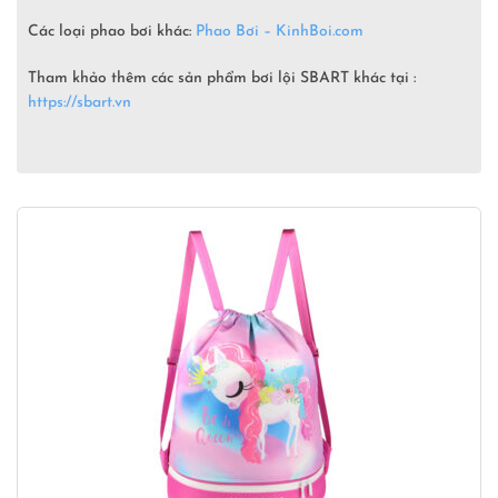
Các loại phao bơi khác:
Phao Bơi – KinhBoi.com
Tham khảo thêm các sản phẩm bơi lội SBART khác tại :
https://sbart.vn