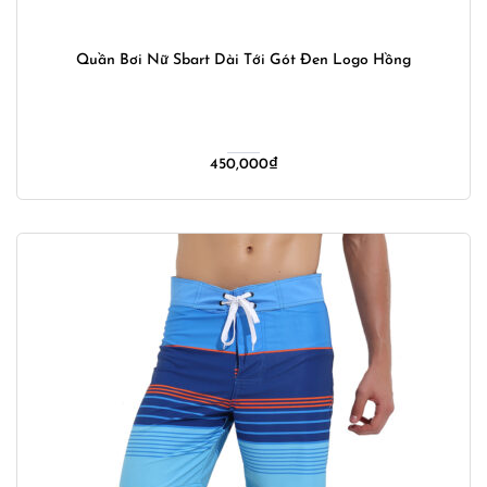
Quần Bơi Nữ Sbart Dài Tới Gót Đen Logo Hồng
450,000
₫