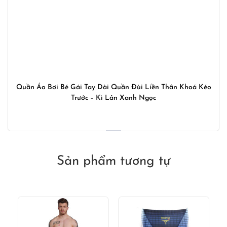
Quần Áo Bơi Bé Gái Tay Dài Quần Đùi Liền Thân Khoá Kéo
Trước – Kì Lân Xanh Ngọc
Sản phẩm tương tự