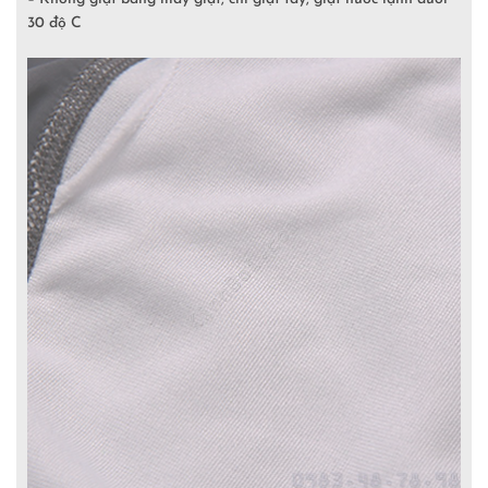
30 độ C