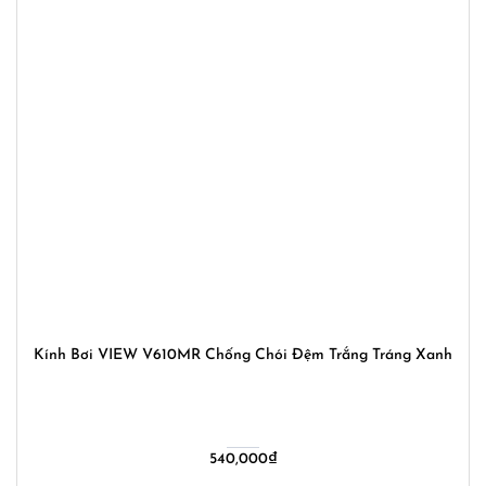
Kính Bơi VIEW V610MR Chống Chói Đệm Trắng Tráng Xanh
540,000
₫