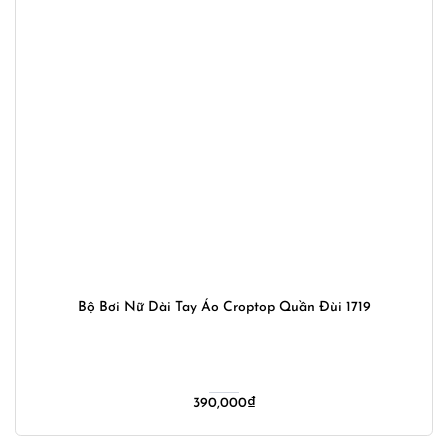
Bộ Bơi Nữ Dài Tay Áo Croptop Quần Đùi 1719
390,000
₫