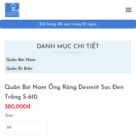
Skip to main content
Đổi hàng đổi size trong 07 ngày
DANH MỤC CHI TIẾT
Quần Bơi Nam
Quần Đi Biển
Quần Bơi Nam Ống Rộng Desmiit Sọc Đen
Trắng S-610
380,000
₫
Size