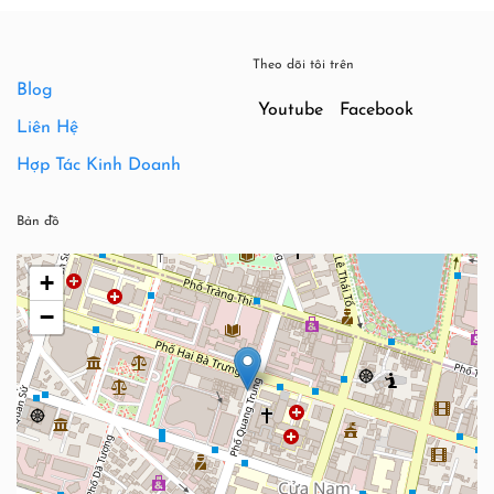
Theo dõi tôi trên
Blog
Youtube
Facebook
Liên Hệ
Hợp Tác Kinh Doanh
Bản đồ
+
−