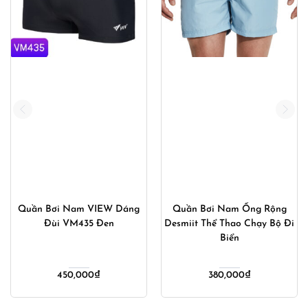
Quần Bơi Nam VIEW Dáng
Quần Bơi Nam Ống Rộng
Đùi VM435 Đen
Desmiit Thể Thao Chạy Bộ Đi
Biển
450,000
₫
380,000
₫