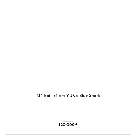
Mũ Bơi Trẻ Em YUKE Blue Shark
120,000
₫