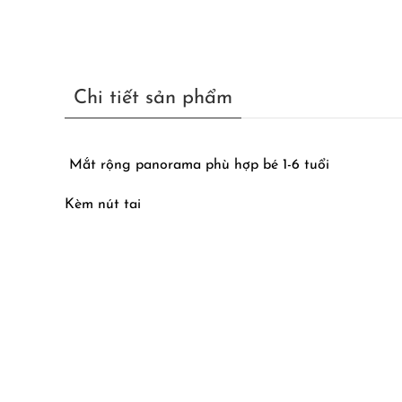
Chi tiết sản phẩm
Mắt rộng panorama phù hợp bé 1-6 tuổi
Kèm nút tai