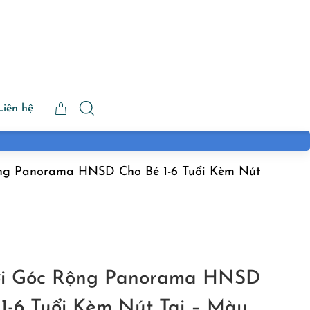
Liên hệ
ộng Panorama HNSD Cho Bé 1-6 Tuổi Kèm Nút
ơi Góc Rộng Panorama HNSD
1-6 Tuổi Kèm Nút Tai – Màu