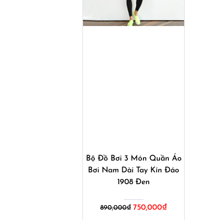
Mua ngay
Bộ Đồ Bơi 3 Món Quần Áo
Bơi Nam Dài Tay Kín Đáo
1908 Đen
750,000
₫
890,000
₫