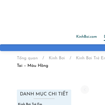
Skip to main content
KinhBoi.com
Tổng quan
Kính Bơi
Kính Bơi Trẻ 
Tai – Màu Hồng
DANH MỤC CHI TIẾT
Kính Bơi Trẻ Em