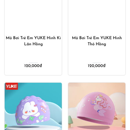
Mũ Bơi Trẻ Em YUKE Hình Kì
Mũ Bơi Trẻ Em YUKE Hình
Lân Hồng
Thỏ Hồng
120,000
₫
120,000
₫