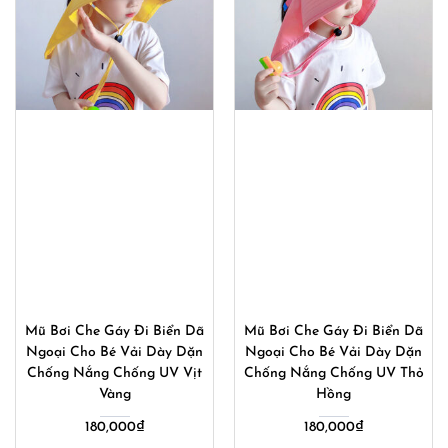
Mũ Bơi Che Gáy Đi Biển Dã
Mũ Bơi Che Gáy Đi Biển Dã
Ngoại Cho Bé Vải Dày Dặn
Ngoại Cho Bé Vải Dày Dặn
Chống Nắng Chống UV Vịt
Chống Nắng Chống UV Thỏ
Vàng
Hồng
180,000
₫
180,000
₫