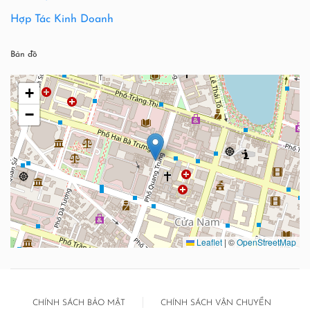
Hợp Tác Kinh Doanh
Bản đồ
+
−
Leaflet
|
©
OpenStreetMap
CHÍNH SÁCH BẢO MẬT
CHÍNH SÁCH VẬN CHUYỂN