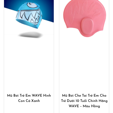
Mũ Bơi Trẻ Em WAVE Hình
Mũ Bơi Che Tai Trẻ Em Cho
Con Cá Xanh
Trẻ Dưới 10 Tuổi Chính Hãng
WAVE – Màu Hồng