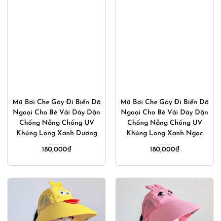
Mũ Bơi Che Gáy Đi Biển Dã
Mũ Bơi Che Gáy Đi Biển Dã
Ngoại Cho Bé Vải Dày Dặn
Ngoại Cho Bé Vải Dày Dặn
Chống Nắng Chống UV
Chống Nắng Chống UV
Khủng Long Xanh Dương
Khủng Long Xanh Ngọc
180,000
₫
180,000
₫