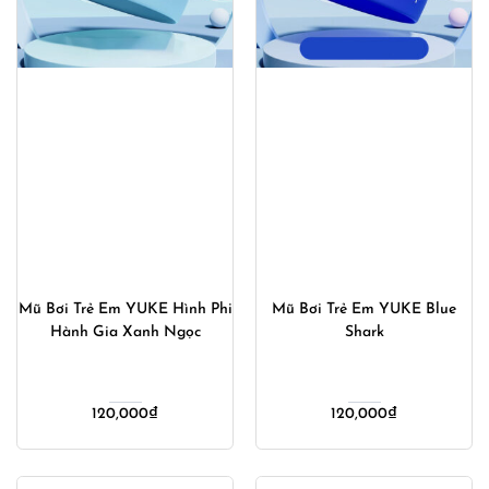
Mũ Bơi Trẻ Em YUKE Hình Phi
Mũ Bơi Trẻ Em YUKE Blue
Hành Gia Xanh Ngọc
Shark
120,000
₫
120,000
₫