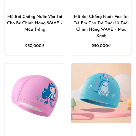
Mũ Bơi Chống Nước Vào Tai
Mũ Bơi Chống Nước Vào Tai
Cho Bé Chính Hãng WAVE –
Trẻ Em Cho Trẻ Dưới 10 Tuổi
Màu Trắng
Chính Hãng WAVE – Màu
Xanh
250,000
₫
250,000
₫