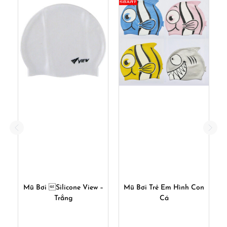
Mũ Bơi Silicone View –
Mũ Bơi Trẻ Em Hình Con
Trắng
Cá