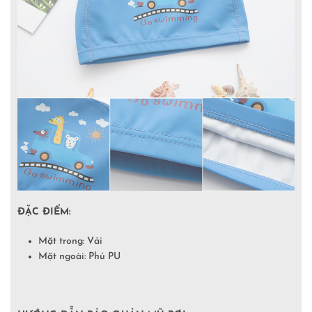
ĐẶC ĐIỂM:
Mặt trong: Vải
Mặt ngoài: Phủ PU