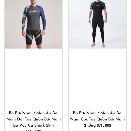
Bộ Bơi Nam 2 Món Áo Bơi
Bộ Bơi Nam 2 Món Áo Bơi
Nam Dài Tay Quần Bơi Nam
Nam Cộc Tay Quần Bơi Nam
Bó Vẩy Cá Shark Skin
2 Ống 871_882