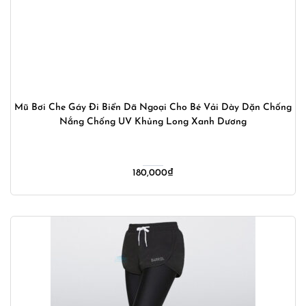
Mũ Bơi Che Gáy Đi Biển Dã Ngoại Cho Bé Vải Dày Dặn Chống
Nắng Chống UV Khủng Long Xanh Dương
180,000
₫