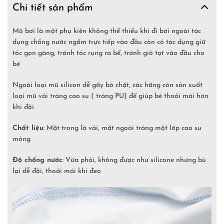
Chi tiết sản phẩm
Mũ bơi là một phụ kiện không thể thiếu khi đi bơi ngoài tác
dụng chống nước ngấm trực tiếp vào đầu còn có tác dụng giữ
tóc gọn gàng, tránh tóc rụng ra bể, tránh gió tạt vào đầu cho
bé
Ngoài loại mũ silicon dễ gây bó chặt, các hãng còn sản xuất
loại mũ vải tráng cao su ( tráng PU) để giúp bé thoải mái hơn
khi đội
Chất liệu
: Mặt trong là vải, mặt ngoài tráng một lớp cao su
mỏng
Độ chống nước
: Vừa phải, không được như silicone nhưng bù
lại dễ đội, thoải mái khi đeo