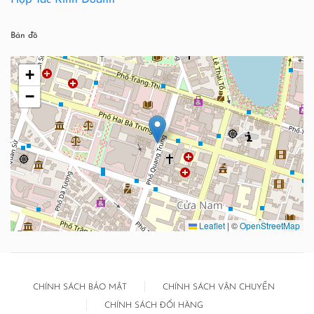
Hợp Tác Kinh Doanh
Bản đồ
+
−
Leaflet
|
©
OpenStreetMap
CHÍNH SÁCH BẢO MẬT
CHÍNH SÁCH VẬN CHUYỂN
CHÍNH SÁCH ĐỔI HÀNG