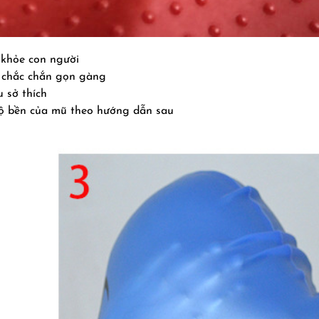
c khỏe con người
m chắc chắn gọn gàng
 sở thích
độ bền của mũ theo hướng dẫn sau