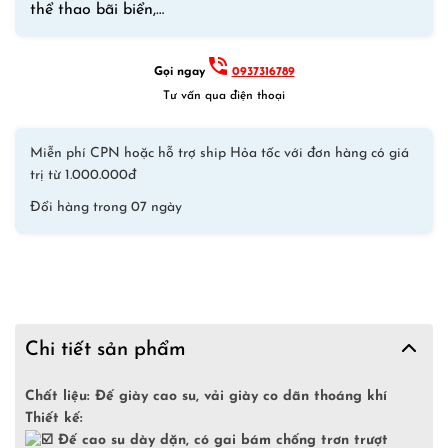
thể thao bãi biển,…
Gọi ngay
0937316789
Tư vấn qua điện thoại
Miễn phí CPN hoặc hỗ trợ ship Hỏa tốc với đơn hàng có giá
trị từ 1.000.000đ
Đổi hàng trong 07 ngày
Chi tiết sản phẩm
Chất liệu: Đế giày cao su, vải giày co dãn thoáng khí
Thiết kế:
Đế cao su dày dặn, có gai bám chống trơn trượt