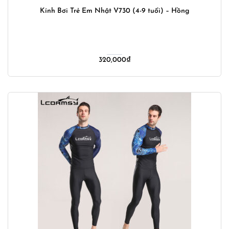
Kính Bơi Trẻ Em Nhật V730 (4-9 tuổi) – Hồng
320,000
₫