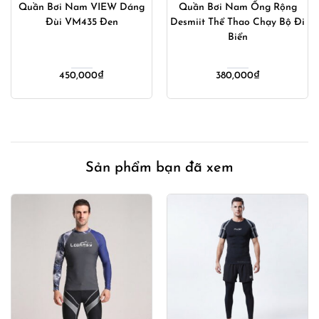
Quần Bơi Nam VIEW Dáng
Quần Bơi Nam Ống Rộng
Đùi VM435 Đen
Desmiit Thể Thao Chạy Bộ Đi
Biển
450,000
₫
380,000
₫
Sản phẩm bạn đã xem