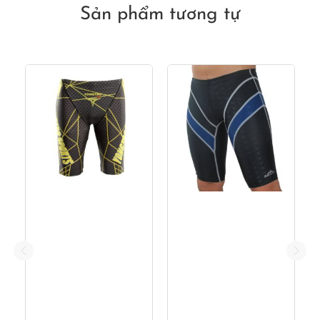
290,000₫.
Sản phẩm tương tự