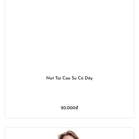
Nút Tai Cao Su Có Dây
20,000
₫