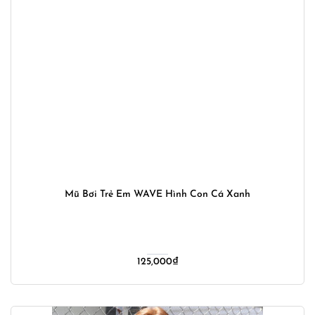
Mũ Bơi Trẻ Em WAVE Hình Con Cá Xanh
125,000
₫