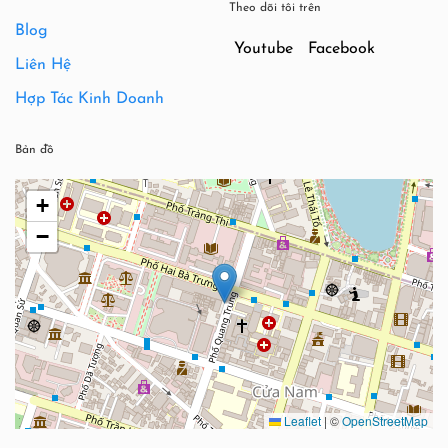
Theo dõi tôi trên
Blog
Youtube
Facebook
Liên Hệ
Hợp Tác Kinh Doanh
Bản đồ
+
−
Leaflet
|
©
OpenStreetMap